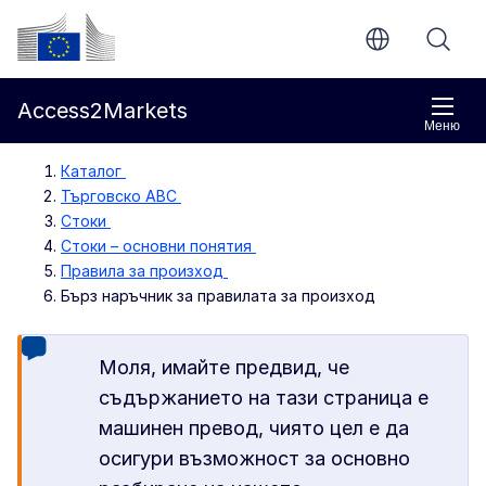
Направо към основното съдържание
Европейска комисия
Access2Markets
Меню
Каталог
Търговско ABC
Стоки
Стоки – основни понятия
Правила за произход
Бърз наръчник за правилата за произход
Моля, имайте предвид, че
съдържанието на тази страница е
машинен превод, чиято цел е да
осигури възможност за основно