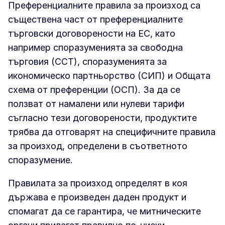
Преференциалните правила за произход са
съществена част от преференциалните
търговски договорености на ЕС, като
например споразуменията за свободна
търговия (ССТ), споразуменията за
икономическо партньорство (СИП) и Общата
схема от преференции (ОСП). За да се
ползват от намалени или нулеви тарифи
съгласно тези договорености, продуктите
трябва да отговарят на специфичните правила
за произход, определени в съответното
споразумение.
Правилата за произход определят в коя
държава е произведен даден продукт и
спомагат да се гарантира, че митническите