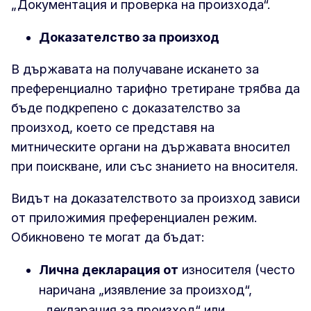
„Документация и проверка на произхода“.
Доказателство за произход
В държавата на получаване искането за
преференциално тарифно третиране трябва да
бъде подкрепено с доказателство за
произход, което се представя на
митническите органи на държавата вносител
при поискване, или със знанието на вносителя.
Видът на доказателството за произход зависи
от приложимия преференциален режим.
Обикновено те могат да бъдат:
Лична декларация от
износителя (често
наричана „изявление за произход“,
„декларация за произход“ или