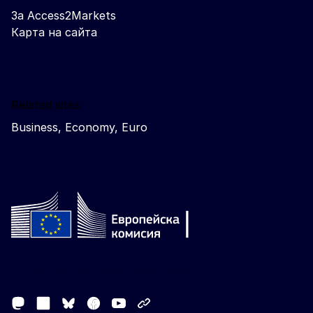
За Access2Markets
Карта на сайта
Related sites
Business, Economy, Euro
Follow the European Commission
Mastodon
LinkedIn
Facebook
Youtube
Other networks
Bluesky