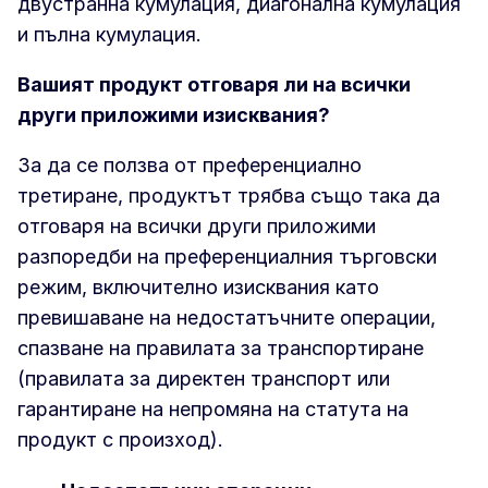
двустранна кумулация, диагонална кумулация
и пълна кумулация.
Вашият продукт отговаря ли на всички
други приложими изисквания?
За да се ползва от преференциално
третиране, продуктът трябва също така да
отговаря на всички други приложими
разпоредби на преференциалния търговски
режим, включително изисквания като
превишаване на недостатъчните операции,
спазване на правилата за транспортиране
(правилата за директен транспорт или
гарантиране на непромяна на статута на
продукт с произход).