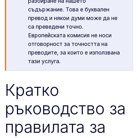
разбиране на нашето
съдържание. Това е буквален
превод и някои думи може да не
са преведени точно.
Европейската комисия не носи
отговорност за точността на
преводите, за които е използвана
тази услуга.
Кратко
ръководство за
правилата за