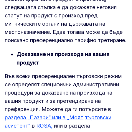
следващата стъпка е да докажете неговия
статут на продукт с произход пред
митническите органи на държавата на
местоназначение. Едва тогава може да бъде
поискано преференциално тарифно третиране.
Доказване на произхода на вашия
продукт
Във всеки преференциален търговски режим
се определят специфични административни
процедури за доказване на произхода на
вашия продукт и за претендиране на
преференция. Можете да ги потърсите в
раздела „Пазари“ или в „Моят
търговски
асистент“
в
ROSA,
или в раздела