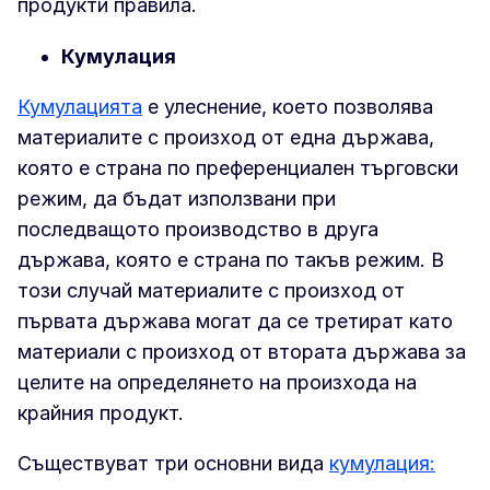
продукти правила.
Кумулация
Кумулацията
е улеснение, което позволява
материалите с произход от една държава,
която е страна по преференциален търговски
режим, да бъдат използвани при
последващото производство в друга
държава, която е страна по такъв режим. В
този случай материалите с произход от
първата държава могат да се третират като
материали с произход от втората държава за
целите на определянето на произхода на
крайния продукт.
Съществуват три основни вида
кумулация: