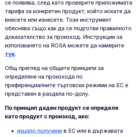
се появява, след като проверите приложимата
тарифа за конкретен продукт, който искате да
внесете или изнесете. Този инструмент
обяснява също как да се подготви правилното
доказателство за произход. Инструкции за
използването на ROSA можете да намерите
тук
.
Общ преглед на общите принципи за
определяне на произхода по
преференциалните търговски режими на ЕС е
представен в раздела по-долу.
По принцип даден продукт се определя
като продукт с произход, ако:
изцяло получени
в ЕС или в държавата