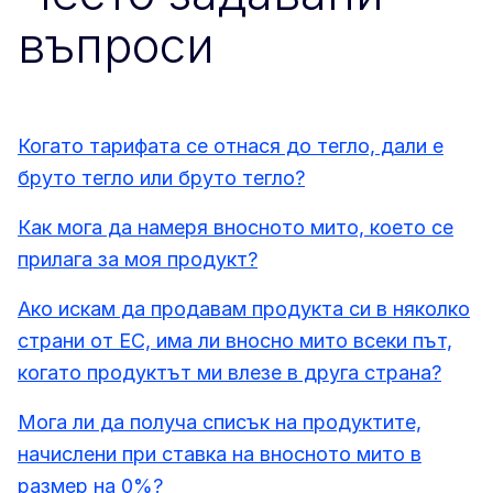
въпроси
Когато тарифата се отнася до тегло, дали е
бруто тегло или бруто тегло?
Как мога да намеря вносното мито, което се
прилага за моя продукт?
Ако искам да продавам продукта си в няколко
страни от ЕС, има ли вносно мито всеки път,
когато продуктът ми влезе в друга страна?
Мога ли да получа списък на продуктите,
начислени при ставка на вносното мито в
размер на 0%?