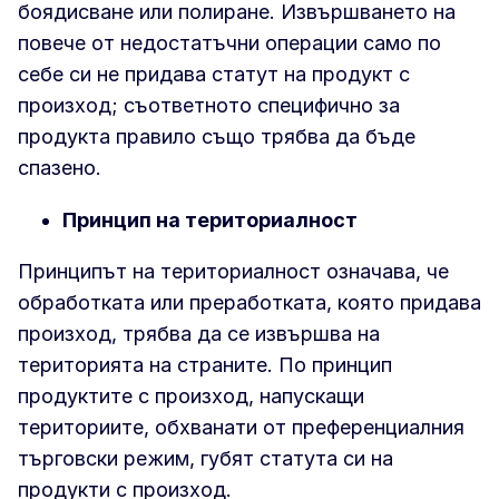
боядисване или полиране. Извършването на
повече от недостатъчни операции само по
себе си не придава статут на продукт с
произход; съответното специфично за
продукта правило също трябва да бъде
спазено.
Принцип на териториалност
Принципът на териториалност означава, че
обработката или преработката, която придава
произход, трябва да се извършва на
територията на страните. По принцип
продуктите с произход, напускащи
териториите, обхванати от преференциалния
търговски режим, губят статута си на
продукти с произход.