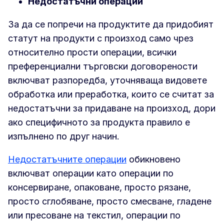
Недостатъчни операции
За да се попречи на продуктите да придобият
статут на продукти с произход само чрез
относително прости операции, всички
преференциални търговски договорености
включват разпоредба, уточняваща видовете
обработка или преработка, които се считат за
недостатъчни за придаване на произход, дори
ако специфичното за продукта правило е
изпълнено по друг начин.
Недостатъчните операции
обикновено
включват операции като операции по
консервиране, опаковане, просто рязане,
просто сглобяване, просто смесване, гладене
или пресоване на текстил, операции по