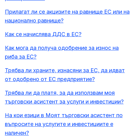
Прилагат ли се акцизите на равнище ЕС или на
национално равнище?
Как се начислява ДДС в ЕС?
Как мога да получа одобрение за износ на
риба за ЕС?
Трябва ли храните, изнасяни за ЕС, да идват
от одобрено от ЕС предприятие?
Трябва ли да платя, за да използвам моя
търговски асистент за услуги и инвестиции?
На кои езици в Моят търговски асистент по
въпросите на услугите и инвестициите е
наличен?