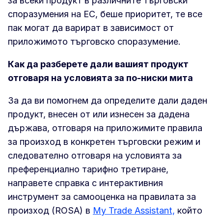
за всеки продукт в различните търговски
споразумения на ЕС, беше приоритет, те все
пак могат да варират в зависимост от
приложимото търговско споразумение.
Как да разберете дали вашият продукт
отговаря на условията за по-ниски мита
За да ви помогнем да определите дали даден
продукт, внесен от или изнесен за дадена
държава, отговаря на приложимите правила
за произход в конкретен търговски режим и
следователно отговаря на условията за
преференциално тарифно третиране,
направете справка с интерактивния
инструмент за самооценка на правилата за
произход (ROSA) в
My Trade Assistant,
който