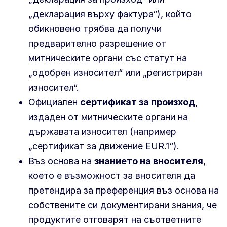
„декларация върху фактура“), който
обикновено трябва да получи
предварително разрешение от
митническите органи със статут на
„одобрен износител“ или „регистриран
износител“.
Официален
сертификат за произход,
издаден от митническите органи на
държавата износител (например
„сертификат за движение EUR.1“).
Въз основа на
знанието на вносителя
,
което е възможност за вносителя да
претендира за преференция въз основа на
собствените си документирани знания, че
продуктите отговарят на съответните