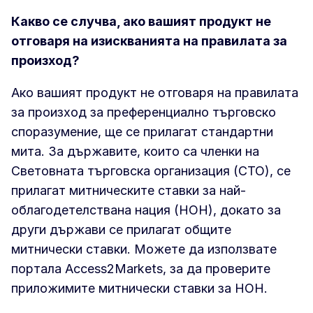
Какво се случва, ако вашият продукт не
отговаря на изискванията на правилата за
произход?
Ако вашият продукт не отговаря на правилата
за произход за преференциално търговско
споразумение, ще се прилагат стандартни
мита. За държавите, които са членки на
Световната търговска организация (СТО), се
прилагат митническите ставки за най-
облагодетелствана нация (НОН), докато за
други държави се прилагат общите
митнически ставки. Можете да използвате
портала Access2Markets, за да проверите
приложимите митнически ставки за НОН.