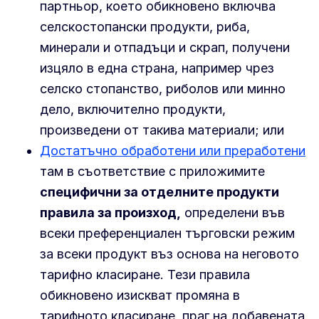
партньор, което обикновено включва
селскостопански продукти, риба,
минерали и отпадъци и скрап, получени
изцяло в една страна, например чрез
селско стопанство, риболов или минно
дело, включително продукти,
произведени от такива материали; или
Достатъчно обработени или преработени
там в съответствие с приложимите
специфични за отделните продукти
правила за произход,
определени във
всеки преференциален търговски режим
за всеки продукт въз основа на неговото
тарифно класиране. Тези правила
обикновено изискват промяна в
тарифното класиране, праг на добавената