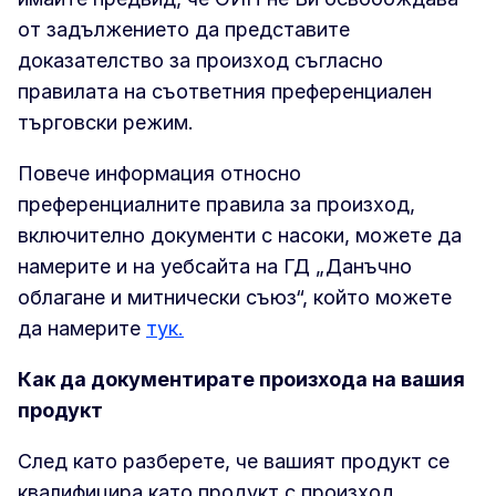
от задължението да представите
доказателство за произход съгласно
правилата на съответния преференциален
търговски режим.
Повече информация относно
преференциалните правила за произход,
включително документи с насоки, можете да
намерите и на уебсайта на ГД „Данъчно
облагане и митнически съюз“, който можете
да намерите
тук.
Как да документирате произхода на вашия
продукт
След като разберете, че вашият продукт се
квалифицира като продукт с произход,