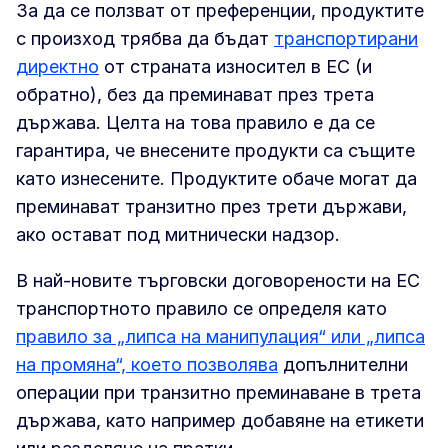
За да се ползват от преференции, продуктите
с произход трябва да бъдат
транспортирани
директно
от страната износител в ЕС (и
обратно), без да преминават през трета
държава. Целта на това правило е да се
гарантира, че внесените продукти са същите
като изнесените. Продуктите обаче могат да
преминават транзитно през трети държави,
ако остават под митнически надзор.
В най-новите търговски договорености на ЕС
транспортното правило се определя като
правило за „липса на манипулация“ или „липса
на промяна“, което позволява
допълнителни
операции при транзитно преминаване в трета
държава, като например добавяне на етикети