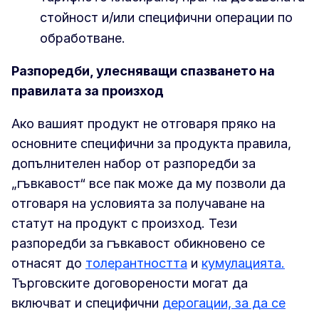
стойност и/или специфични операции по
обработване.
Разпоредби, улесняващи спазването на
правилата за произход
Ако вашият продукт не отговаря пряко на
основните специфични за продукта правила,
допълнителен набор от разпоредби за
„гъвкавост“ все пак може да му позволи да
отговаря на условията за получаване на
статут на продукт с произход. Тези
разпоредби за гъвкавост обикновено се
отнасят до
толерантността
и
кумулацията.
Търговските договорености могат да
включват и специфични
дерогации, за да се