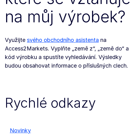
na můj výrobek?
Využijte
svého obchodního asistenta
na
Access2Markets. Vyplňte „země z“, „země do“ a
kód výrobku a spustíte vyhledávání. Výsledky
budou obsahovat informace o příslušných clech.
Rychlé odkazy
Novinky