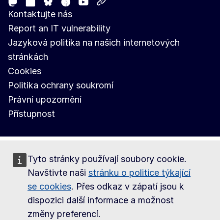
Mastodon
LinkedIn
Facebook
Youtube
Other networks
Bluesky
Kontaktujte nás
Report an IT vulnerability
Jazyková politika na našich internetových
stránkách
Cookies
Politika ochrany soukromí
Právní upozornění
Přístupnost
Tyto stránky používají soubory cookie.
Navštivte naši
stránku o politice týkající
se cookies
. Přes odkaz v zápatí jsou k
dispozici další informace a možnost
změny preferencí.