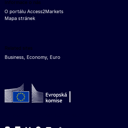
Informace o nás
O portálu Access2Markets
Mapa stránek
Related sites
Business, Economy, Euro
Follow the European Commission