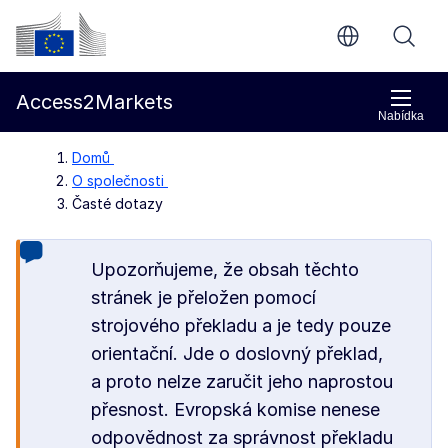
Přejít na hlavní obsah
Evropská komise
Access2Markets
Nabídka
Domů
O společnosti
Časté dotazy
Upozorňujeme, že obsah těchto
stránek je přeložen pomocí
strojového překladu a je tedy pouze
orientační. Jde o doslovný překlad,
a proto nelze zaručit jeho naprostou
přesnost. Evropská komise nenese
odpovědnost za správnost překladu