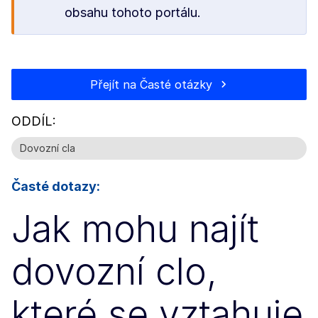
obsahu tohoto portálu.
Přejít na Časté otázky
ODDÍL:
Dovozní cla
Časté dotazy:
Jak mohu najít
dovozní clo,
které se vztahuje