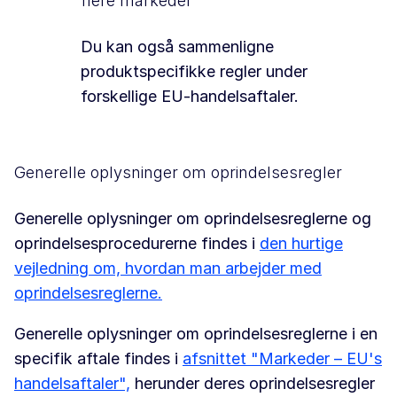
flere markeder
Du kan også sammenligne
produktspecifikke regler under
forskellige EU-handelsaftaler.
Generelle oplysninger om oprindelsesregler
Generelle oplysninger om oprindelsesreglerne og
oprindelsesprocedurerne findes i
den hurtige
vejledning om, hvordan man arbejder med
oprindelsesreglerne.
Generelle oplysninger om oprindelsesreglerne i en
specifik aftale findes i
afsnittet "Markeder – EU's
handelsaftaler",
herunder deres oprindelsesregler