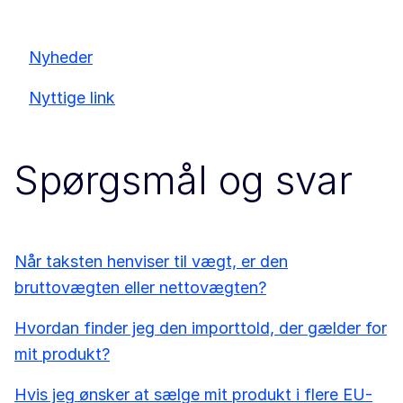
Nyheder
Nyttige link
Spørgsmål og svar
Når taksten henviser til vægt, er den
bruttovægten eller nettovægten?
Hvordan finder jeg den importtold, der gælder for
mit produkt?
Hvis jeg ønsker at sælge mit produkt i flere EU-