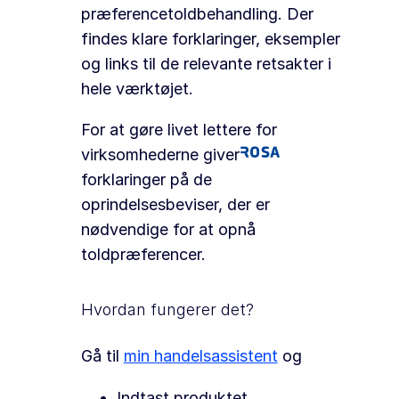
præferencetoldbehandling. Der
findes klare forklaringer, eksempler
og links til de relevante retsakter i
hele værktøjet.
For at gøre livet lettere for
virksomhederne giver
forklaringer på de
oprindelsesbeviser, der er
nødvendige for at opnå
toldpræferencer.
Hvordan fungerer det?
Gå til
min handelsassistent
og
Indtast produktet