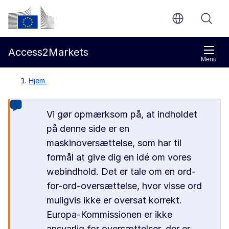
Gå til indholdet
Europa-Kommissionen
Access2Markets
Menu
Hjem
Vi gør opmærksom på, at indholdet
på denne side er en
maskinoversættelse, som har til
formål at give dig en idé om vores
webindhold. Det er tale om en ord-
for-ord-oversættelse, hvor visse ord
muligvis ikke er oversat korrekt.
Europa-Kommissionen er ikke
ansvarlig for oversættelser, der er