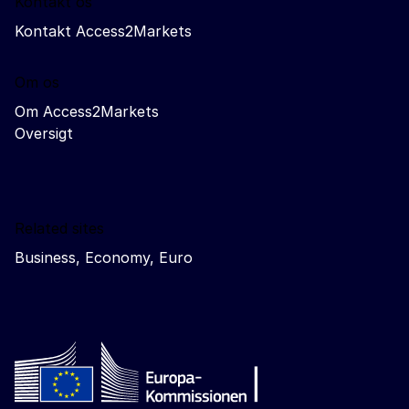
Kontakt os
Kontakt Access2Markets
Om os
Om Access2Markets
Oversigt
Related sites
Business, Economy, Euro