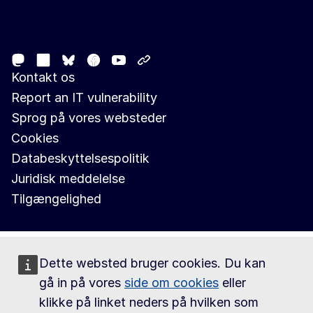
Follow the European Commission
Mastodon
LinkedIn
Facebook
Youtube
Other networks
Bluesky
Kontakt os
Report an IT vulnerability
Sprog på vores websteder
Cookies
Databeskyttelsespolitik
Juridisk meddelelse
Tilgængelighed
Dette websted bruger cookies. Du kan
gå in på vores
side om cookies
eller
klikke på linket neders på hvilken som