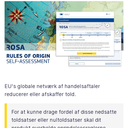
EU's globale netværk af handelsaftaler
reducerer eller afskaffer told.
For at kunne drage fordel af disse nedsatte
toldsatser eller nultoldsatser skal dit
produkt overholde oprindelsesreglerne.