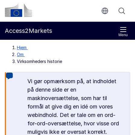
Gå til indholdet
Europa-Kommissionen
Access2Markets
Menu
Hjem
Om
Virksomheders historie
Vi gør opmærksom på, at indholdet
på denne side er en
maskinoversættelse, som har til
formål at give dig en idé om vores
webindhold. Det er tale om en ord-
for-ord-oversættelse, hvor visse ord
muligvis ikke er oversat korrekt.