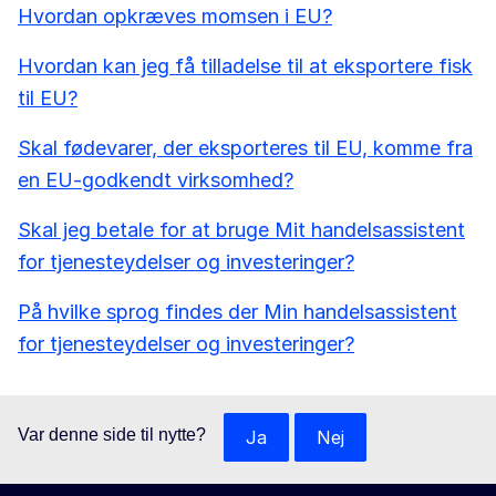
Hvordan opkræves momsen i EU?
Hvordan kan jeg få tilladelse til at eksportere fisk
til EU?
Skal fødevarer, der eksporteres til EU, komme fra
en EU-godkendt virksomhed?
Skal jeg betale for at bruge Mit handelsassistent
for tjenesteydelser og investeringer?
På hvilke sprog findes der Min handelsassistent
for tjenesteydelser og investeringer?
Var denne side til nytte?
Ja
Nej