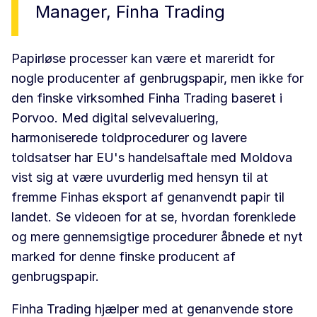
Manager, Finha Trading
Papirløse processer kan være et mareridt for
nogle producenter af genbrugspapir, men ikke for
den finske virksomhed Finha Trading baseret i
Porvoo. Med digital selvevaluering,
harmoniserede toldprocedurer og lavere
toldsatser har EU's handelsaftale med Moldova
vist sig at være uvurderlig med hensyn til at
fremme Finhas eksport af genanvendt papir til
landet. Se videoen for at se, hvordan forenklede
og mere gennemsigtige procedurer åbnede et nyt
marked for denne finske producent af
genbrugspapir.
Finha Trading hjælper med at genanvende store