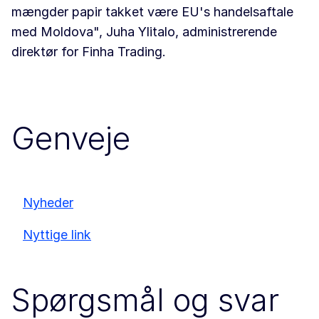
mængder papir takket være EU's handelsaftale
med Moldova", Juha Ylitalo, administrerende
direktør for Finha Trading.
Genveje
Nyheder
Nyttige link
Spørgsmål og svar