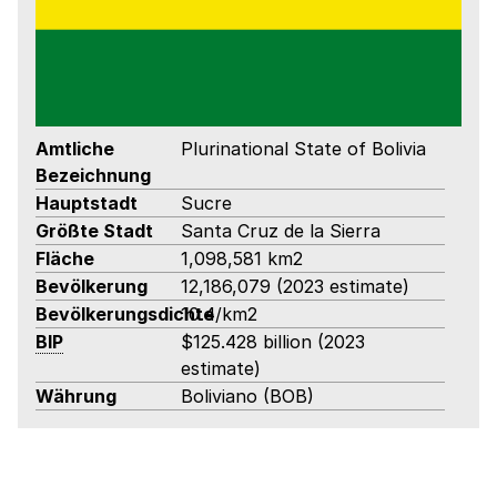
Amtliche
Plurinational State of Bolivia
Bezeichnung
Hauptstadt
Sucre
Größte Stadt
Santa Cruz de la Sierra
Fläche
1,098,581 km2
Bevölkerung
12,186,079 (2023 estimate)
Bevölkerungsdichte
10.4/km2
BIP
$125.428 billion (2023
estimate)
Währung
Boliviano (BOB)