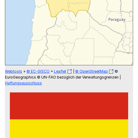
Webtools
+
© EC-GISCO
+
Leaflet
|
© OpenStreetMap
©
EuroGeographics © UN-FAO bezüglich der Verwaltungsgrenzen |
Haftungsausschluss