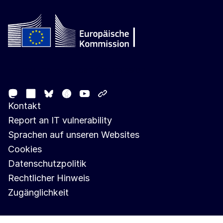
Follow the European Commission
Mastodon
LinkedIn
Facebook
Youtube
Other networks
Bluesky
Kontakt
Report an IT vulnerability
Sprachen auf unseren Websites
Cookies
Datenschutzpolitik
Rechtlicher Hinweis
Zugänglichkeit