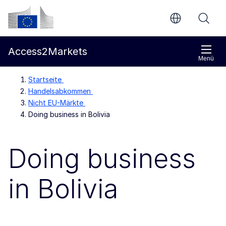
Weiter zum Hauptteil
Europäische Kommission
Access2Markets
Menü
Startseite
Handelsabkommen
Nicht EU-Märkte
Doing business in Bolivia
Doing business
in Bolivia