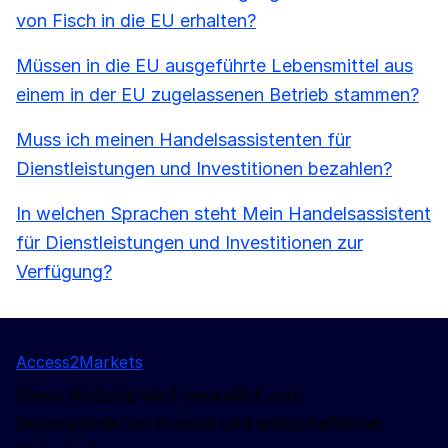
von Fisch in die EU erhalten?
Müssen in die EU ausgeführte Lebensmittel aus
einem in der EU zugelassenen Betrieb stammen?
Muss ich meinen Handelsassistenten für
Dienstleistungen und Investitionen bezahlen?
In welchen Sprachen steht Mein Handelsassistent
für Dienstleistungen und Investitionen zur
Verfügung?
Access2Markets
Diese Website wird verwaltet von:
Generaldirektion Handel und wirtschaftliche