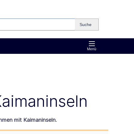
Suche
Menü
Kaimaninseln
mmen mit Kaimaninseln.