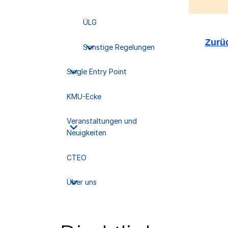
ÜLG
Zurüc
Sonstige Regelungen
Single Entry Point
KMU-Ecke
Veranstaltungen und
Neuigkeiten
CTEO
Über uns