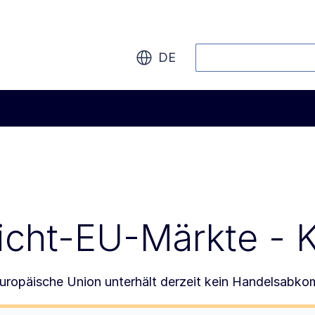
Suche
DE
icht-EU-Märkte - 
uropäische Union unterhält derzeit kein Handelsabko