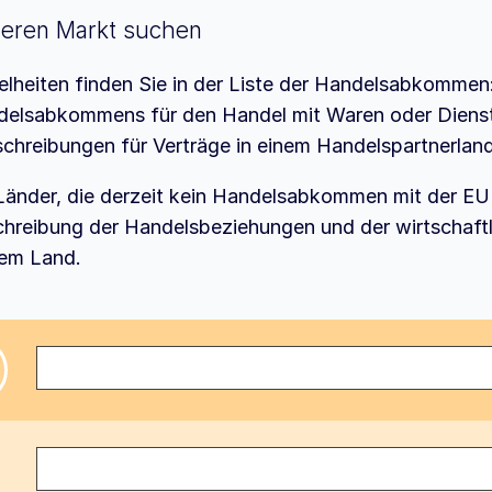
eren Markt suchen
elheiten finden Sie in der Liste der Handelsabkommen:
elsabkommens für den Handel mit Waren oder Dienstl
chreibungen für Verträge in einem Handelspartnerland
Länder, die derzeit kein Handelsabkommen mit der EU 
hreibung der Handelsbeziehungen und der wirtschaft
em Land.
d auswählen
ommen auswählen