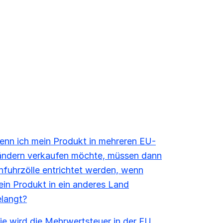
nn ich mein Produkt in mehreren EU-
ändern verkaufen möchte, müssen dann
nfuhrzölle entrichtet werden, wenn
in Produkt in ein anderes Land
langt?
e wird die Mehrwertsteuer in der EU