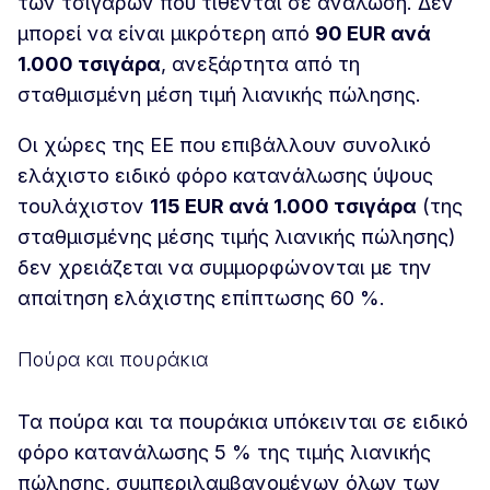
των τσιγάρων που τίθενται σε ανάλωση. Δεν
μπορεί να είναι μικρότερη από
90 EUR ανά
1.000 τσιγάρα
, ανεξάρτητα από τη
σταθμισμένη μέση τιμή λιανικής πώλησης.
Οι χώρες της ΕΕ που επιβάλλουν συνολικό
ελάχιστο ειδικό φόρο κατανάλωσης ύψους
τουλάχιστον
115 EUR ανά 1.000 τσιγάρα
(της
σταθμισμένης μέσης τιμής λιανικής πώλησης)
δεν χρειάζεται να συμμορφώνονται με την
απαίτηση ελάχιστης επίπτωσης 60 %.
Πούρα και πουράκια
Τα πούρα και τα πουράκια υπόκεινται σε ειδικό
φόρο κατανάλωσης 5 % της τιμής λιανικής
πώλησης, συμπεριλαμβανομένων όλων των