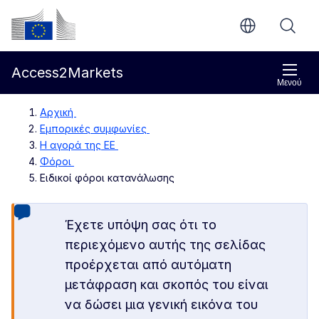
Απευθείας μετάβαση στο κύριο περιεχόμενο
Ευρωπαϊκή Επιτροπή
Access2Markets
Μενού
Αρχική
Εμπορικές συμφωνίες
Η αγορά της ΕΕ
Φόροι
Ειδικοί φόροι κατανάλωσης
Έχετε υπόψη σας ότι το
περιεχόμενο αυτής της σελίδας
προέρχεται από αυτόματη
μετάφραση και σκοπός του είναι
να δώσει μια γενική εικόνα του