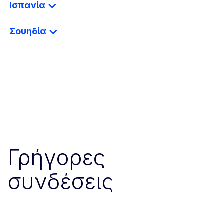
Ισπανία
Σουηδία
Γρήγορες
συνδέσεις