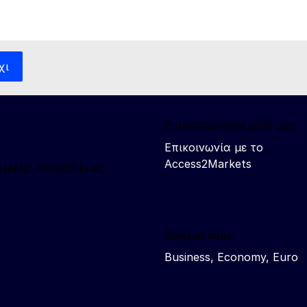
χι
Επικοινωνήστε μαζί μας
Επικοινωνία με το
Access2Markets
νομικής Ασφάλειας
Related sites
Business, Economy, Euro