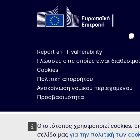
Ma
Follow the European Commission
Report an IT vulnerability
Γλώσσες στις οποίες είναι διαθέσιμοι
Cookies
Πολιτική απορρήτου
Ανακοίνωση νομικού περιεχομένου
Προσβασιμότητα
Ο ιστότοπος χρησιμοποιεί cookies. Ε
σελίδα μας
για την πολιτική των cook