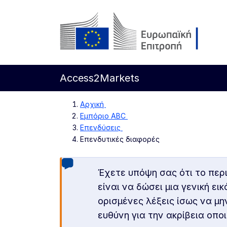
Απευθείας μετάβαση στο κύριο περιεχόμενο
Ευρωπαϊκή Επιτροπή
Access2Markets
Αρχική
Εμπόριο ABC
Επενδύσεις
Επενδυτικές διαφορές
Έχετε υπόψη σας ότι το περ
είναι να δώσει μια γενική ε
ορισμένες λέξεις ίσως να μη
ευθύνη για την ακρίβεια οπ