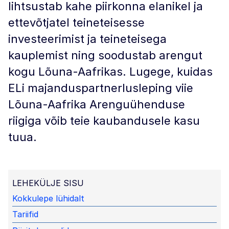
lihtsustab kahe piirkonna elanikel ja
ettevõtjatel teineteisesse
investeerimist ja teineteisega
kauplemist ning soodustab arengut
kogu Lõuna-Aafrikas. Lugege, kuidas
ELi majanduspartnerlusleping viie
Lõuna-Aafrika Arenguühenduse
riigiga võib teie kaubandusele kasu
tuua.
LEHEKÜLJE SISU
Kokkulepe lühidalt
Tariifid