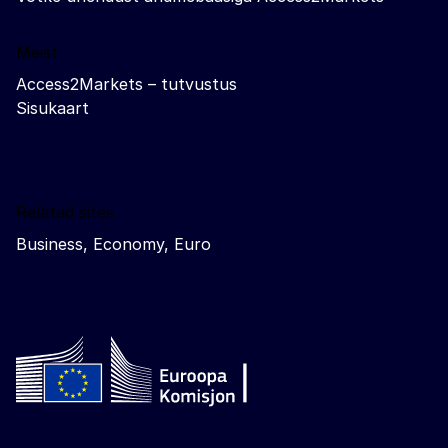
Meist
Access2Markets – tutvustus
Sisukaart
Related sites
Business, Economy, Euro
Follow the European Commission