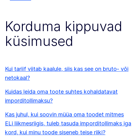
Korduma kippuvad
küsimused
Kui tariif viitab kaalule, siis kas see on bruto- või
netokaal?
Kuidas leida oma toote suhtes kohaldatavat
imporditollimaksu?
Kas juhul, kui soovin müüa oma toodet mitmes
ELi liikmesriigis, tuleb tasuda imporditollimaks iga
kord, kui minu toode siseneb teise riiki?