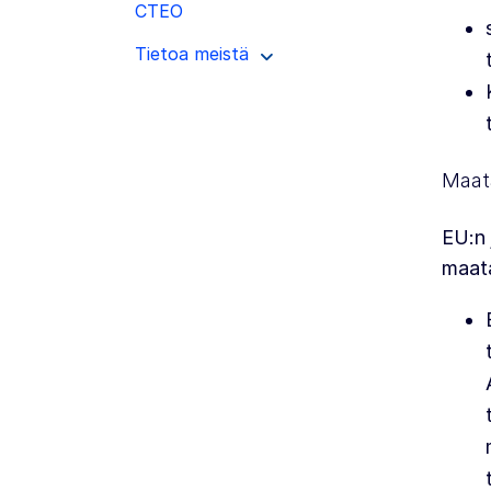
CTEO
Tietoa meistä
Maat
EU:n 
maata