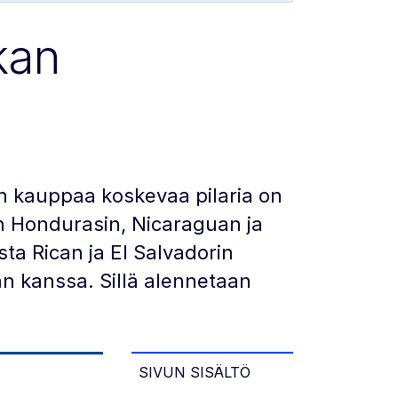
kan
n kauppaa koskevaa pilaria on
aen Hondurasin, Nicaraguan ja
ta Rican ja El Salvadorin
n kanssa. Sillä alennetaan
SIVUN SISÄLTÖ