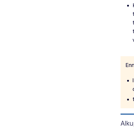
Enn
Alku