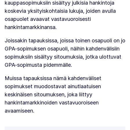
kauppasopimuksiin sisältyy julkisia hankintoja
koskevia yksityiskohtaisia lukuja, joiden avulla
osapuolet avaavat vastavuoroisesti
hankintamarkkinansa.
Joissakin tapauksissa, joissa toinen osapuoli on jo
GPA-sopimuksen osapuoli, näihin kahdenvälisiin
sopimuksiin sisältyy sitoumuksia, jotka ulottuvat
GPA-sopimusta pidemmälle.
Muissa tapauksissa nämä kahdenväliset
sopimukset muodostavat ainutlaatuisen
keskinäisen sitoumuksen, joka liittyy
hankintamarkkinoiden vastavuoroiseen
avaamiseen.