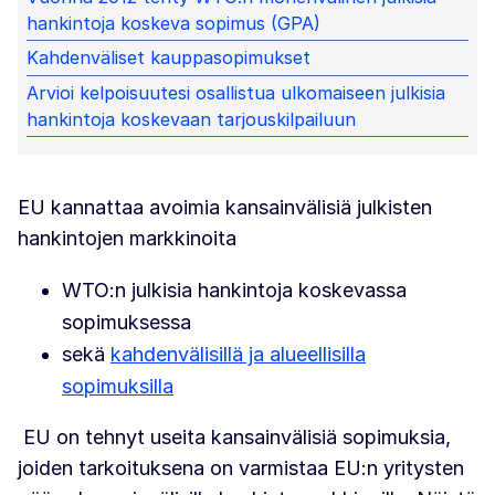
hankintoja koskeva sopimus (GPA)
Kahdenväliset kauppasopimukset
Arvioi kelpoisuutesi osallistua ulkomaiseen julkisia
hankintoja koskevaan tarjouskilpailuun
EU kannattaa avoimia kansainvälisiä julkisten
hankintojen markkinoita
WTO:n julkisia hankintoja koskevassa
sopimuksessa
sekä
kahdenvälisillä ja alueellisilla
sopimuksilla
EU on tehnyt useita kansainvälisiä sopimuksia,
joiden tarkoituksena on varmistaa EU:n yritysten