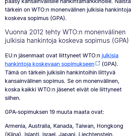
pääsy kansainvälisille hankintamarkkinoille. Näistä
tärkein on WTO:n monenvälinen julkisia hankintoja
koskeva sopimus (GPA).
Vuonna 2012 tehty WTO:n monenvälinen
julkisia hankintoja koskeva sopimus (GPA)
EU:n jäsenmaat ovat liittyneet WTO:n
julkisia
hankintoja koskevaan sopimukseen
(GPA).
Tämä on tärkein julkisiin hankintoihin liittyvä
kansainvälinen sopimus. Se on monenvälinen,
koska kaikki WTO:n jäsenet eivät ole liittyneet
siihen.
GPA-sopimuksen 19 muuta maata ovat:
Armenia, Australia, Kanada, Taiwan, Hongkong
(Kiina), Islanti, Israel, Japani, Liechtenstein,