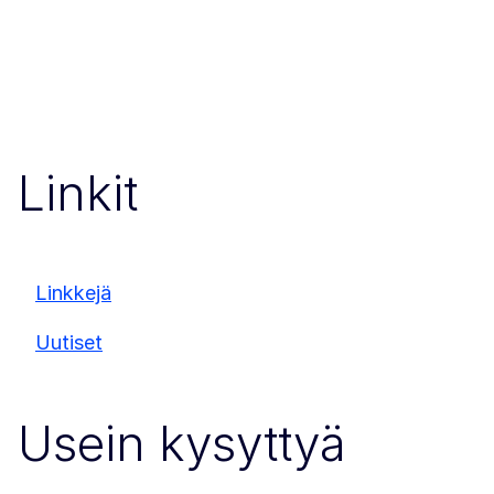
Linkit
Linkkejä
Uutiset
Usein kysyttyä