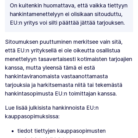
On kuitenkin huomattava, että vaikka tiettyyn
hankintamenettelyyn ei olisikaan sitouduttu,
EU:n yritys voi silti päättää jättää tarjouksen.
Sitoumuksen puuttuminen merkitsee vain sitä,
että EU:n yrityksellä ei ole oikeutta osallistua
menettelyyn tasavertaisesti kotimaisten tarjoajien
kanssa, mutta yleensä tämä ei estä
hankintaviranomaista vastaanottamasta
tarjouksia ja harkitsemasta niitä tai tekemästä
hankintasopimusta EU:n toimittajan kanssa.
Lue lisää julkisista hankinnoista EU:n
kauppasopimuksissa:
tiedot tiettyjen kauppasopimusten