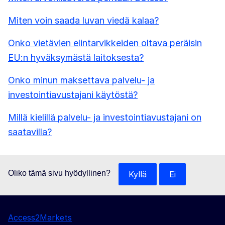
Miten voin saada luvan viedä kalaa?
Onko vietävien elintarvikkeiden oltava peräisin
EU:n hyväksymästä laitoksesta?
Onko minun maksettava palvelu- ja
investointiavustajani käytöstä?
Millä kielillä palvelu- ja investointiavustajani on
saatavilla?
Oliko tämä sivu hyödyllinen?
Kyllä
Ei
Access2Markets