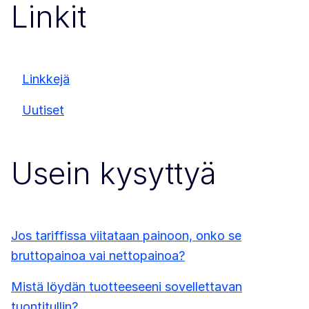
Linkit
Linkkejä
Uutiset
Usein kysyttyä
Jos tariffissa viitataan painoon, onko se
bruttopainoa vai nettopainoa?
Mistä löydän tuotteeseeni sovellettavan
tuontitullin?