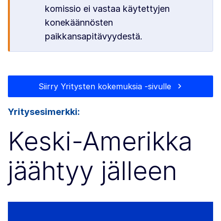
komissio ei vastaa käytettyjen
konekäännösten
paikkansapitävyydestä.
Siirry Yritysten kokemuksia -sivulle
Yritysesimerkki:
Keski-Amerikka
jäähtyy jälleen