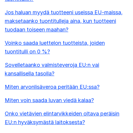
Jos haluan myydä tuotteeni useissa EU-maissa,
maksetaanko tuontitulleja aina, kun tuotteeni
tuodaan toiseen maahan?
Voinko saada luettelon tuotteista, joiden
tuontitulli on 0 %?
Sovelletaanko valmisteveroja EU:n vai
kansallisella tasolla?
Miten arvonlisäveroa peritään EU:ssa?
Miten voin saada luvan viedä kalaa?
Onko vietävien elintarvikkeiden oltava peräisin
EU:n hyväksymästä laitoksesta?