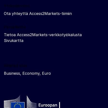
Yhteydenotot
Ota yhteyttä Access2Markets-tiimiin
Perustietoa
Tietoa Access2Markets-verkkotyökalusta
Sivukartta
Related sites
Business, Economy, Euro