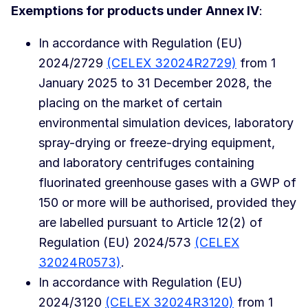
Exemptions for products under Annex IV
:
In accordance with Regulation (EU)
2024/2729
(CELEX 32024R2729)
from 1
January 2025 to 31 December 2028, the
placing on the market of certain
environmental simulation devices, laboratory
spray-drying or freeze-drying equipment,
and laboratory centrifuges containing
fluorinated greenhouse gases with a GWP of
150 or more will be authorised, provided they
are labelled pursuant to Article 12(2) of
Regulation (EU) 2024/573
(CELEX
32024R0573)
.
In accordance with Regulation (EU)
2024/3120
(CELEX 32024R3120)
from 1