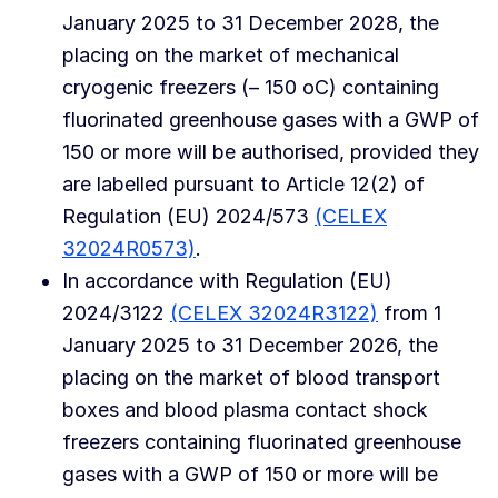
January 2025 to 31 December 2028, the
placing on the market of mechanical
cryogenic freezers (– 150 oC) containing
fluorinated greenhouse gases with a GWP of
150 or more will be authorised, provided they
are labelled pursuant to Article 12(2) of
Regulation (EU) 2024/573
(CELEX
32024R0573)
.
In accordance with Regulation (EU)
2024/3122
(CELEX 32024R3122)
from 1
January 2025 to 31 December 2026, the
placing on the market of blood transport
boxes and blood plasma contact shock
freezers containing fluorinated greenhouse
gases with a GWP of 150 or more will be