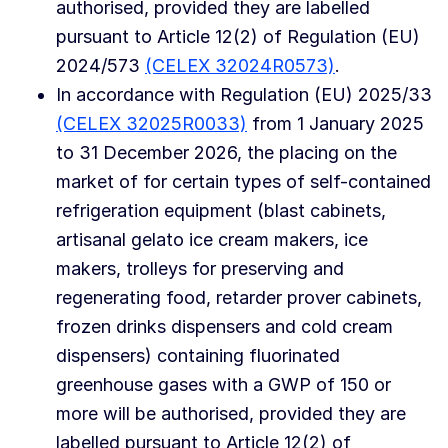
authorised, provided they are labelled
pursuant to Article 12(2) of Regulation (EU)
2024/573
(CELEX 32024R0573)
.
In accordance with Regulation (EU) 2025/33
(CELEX 32025R0033)
from 1 January 2025
to 31 December 2026, the placing on the
market of for certain types of self-contained
refrigeration equipment (blast cabinets,
artisanal gelato ice cream makers, ice
makers, trolleys for preserving and
regenerating food, retarder prover cabinets,
frozen drinks dispensers and cold cream
dispensers) containing fluorinated
greenhouse gases with a GWP of 150 or
more will be authorised, provided they are
labelled pursuant to Article 12(2) of