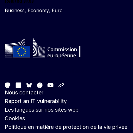
Related sites
Business, Economy, Euro
Follow the European Commission
Mastodon
LinkedIn
Facebook
Youtube
Other networks
Bluesky
Nous contacter
Report an IT vulnerability
Les langues sur nos sites web
Cookies
Politique en matière de protection de la vie privée