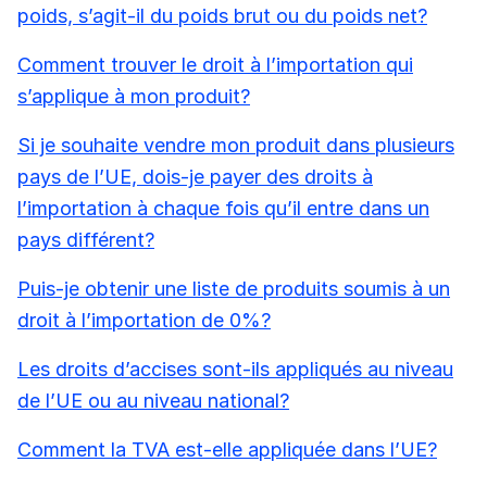
poids, s’agit-il du poids brut ou du poids net?
Comment trouver le droit à l’importation qui
s’applique à mon produit?
Si je souhaite vendre mon produit dans plusieurs
pays de l’UE, dois-je payer des droits à
l’importation à chaque fois qu’il entre dans un
pays différent?
Puis-je obtenir une liste de produits soumis à un
droit à l’importation de 0%?
Les droits d’accises sont-ils appliqués au niveau
de l’UE ou au niveau national?
Comment la TVA est-elle appliquée dans l’UE?