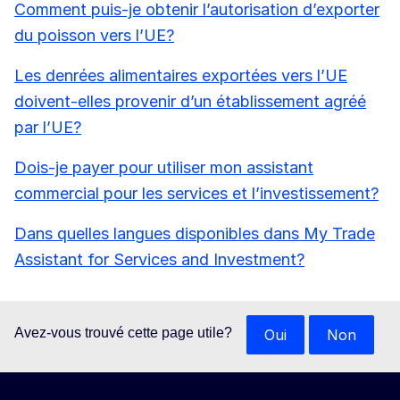
Comment puis-je obtenir l’autorisation d’exporter
du poisson vers l’UE?
Les denrées alimentaires exportées vers l’UE
doivent-elles provenir d’un établissement agréé
par l’UE?
Dois-je payer pour utiliser mon assistant
commercial pour les services et l’investissement?
Dans quelles langues disponibles dans My Trade
Assistant for Services and Investment?
Avez-vous trouvé cette page utile?
Oui
Non