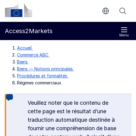
Aller directement au contenu principal
Commission européenne
Access2Markets
Menu
Accueil
Commerce ABC
Biens
Biens — Notions principales
Procédures et formalités
Régimes commerciaux
Veuillez noter que le contenu de
cette page est le résultat d’une
traduction automatique destinée à
fournir une compréhension de base