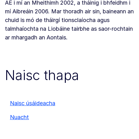
AE i mí an Mheithimh 2002, a tháinig i bhfeidhm i
mí Aibreáin 2006. Mar thoradh air sin, baineann an
chuid is mó de tháirgí tionsclaíocha agus
talmhaíochta na Liobáine tairbhe as saor-rochtain
ar mhargadh an Aontais.
Naisc thapa
Naisc úsáideacha
Nuacht