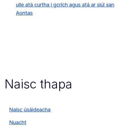
uile atá curtha i gcrích agus atá ar siúl san
Aontas
Naisc thapa
Naisc úsáideacha
Nuacht