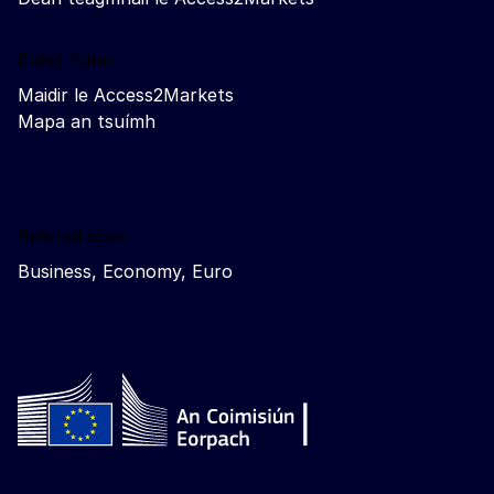
Eolas fúinn
Maidir le Access2Markets
Mapa an tsuímh
Related sites
Business, Economy, Euro