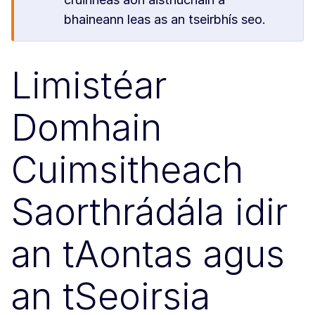
bhaineann leas as an tseirbhís seo.
Limistéar
Domhain
Cuimsitheach
Saorthrádála idir
an tAontas agus
an tSeoirsia