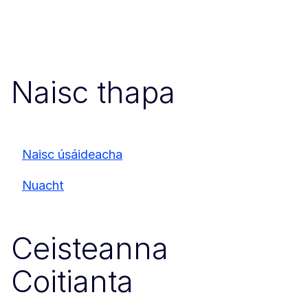
Naisc thapa
Naisc úsáideacha
Nuacht
Ceisteanna
Coitianta