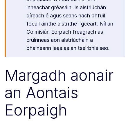
inneachar gréasáin. Is aistriúchán
díreach é agus seans nach bhfuil
focail áirithe aistrithe i gceart. Níl an
Coimisiún Eorpach freagrach as
cruinneas aon aistriúcháin a
bhaineann leas as an tseirbhís seo.
Margadh aonair
an Aontais
Eorpaigh