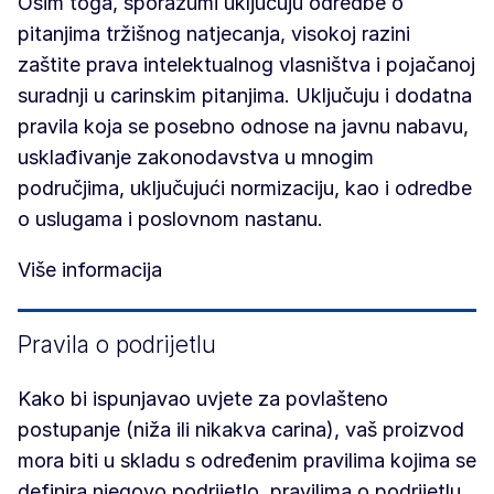
Osim toga, sporazumi uključuju odredbe o
pitanjima tržišnog natjecanja, visokoj razini
zaštite prava intelektualnog vlasništva i pojačanoj
suradnji u carinskim pitanjima. Uključuju i dodatna
pravila koja se posebno odnose na javnu nabavu,
usklađivanje zakonodavstva u mnogim
područjima, uključujući normizaciju, kao i odredbe
o uslugama i poslovnom nastanu.
Više informacija
Pravila o podrijetlu
Kako bi ispunjavao uvjete za povlašteno
postupanje (niža ili nikakva carina), vaš proizvod
mora biti u skladu s određenim pravilima kojima se
definira njegovo podrijetlo, pravilima o podrijetlu,