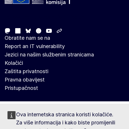
Follow the European Commission
Mastodon
LinkedIn
Facebook
Youtube
Other networks
Bluesky
Obratite nam se na
Report an IT vulnerability
Jezici na našim službenim stranicama
Kolačići
Zaštita privatnosti
Pravna obavijest
Pristupačnost
Ova internetska stranica koristi kolačiće.
Za više informacija i kako biste promijenili