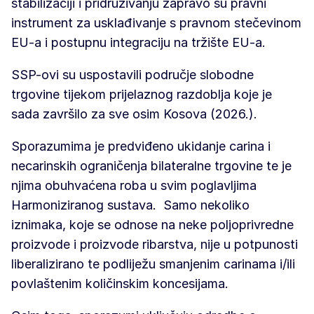
stabilizaciji i pridruživanju zapravo su pravni
instrument za usklađivanje s pravnom stečevinom
EU-a i postupnu integraciju na tržište EU-a.
SSP-ovi su uspostavili područje slobodne
trgovine tijekom prijelaznog razdoblja koje je
sada završilo za sve osim Kosova (2026.).
Sporazumima je predviđeno ukidanje carina i
necarinskih ograničenja bilateralne trgovine te je
njima obuhvaćena roba u svim poglavljima
Harmoniziranog sustava. Samo nekoliko
iznimaka, koje se odnose na neke poljoprivredne
proizvode i proizvode ribarstva, nije u potpunosti
liberalizirano te podliježu smanjenim carinama i/ili
povlaštenim količinskim koncesijama.