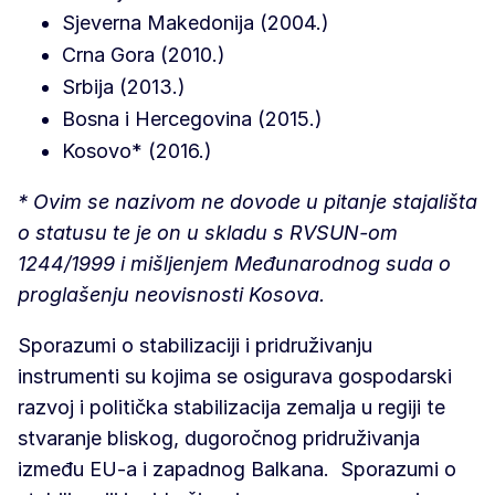
Sjeverna Makedonija (2004.)
Crna Gora (2010.)
Srbija (2013.)
Bosna i Hercegovina (2015.)
Kosovo* (2016.)
* Ovim se nazivom ne dovode u pitanje stajališta
o statusu te je on u skladu s RVSUN-om
1244/1999 i mišljenjem Međunarodnog suda o
proglašenju neovisnosti Kosova.
Sporazumi o stabilizaciji i pridruživanju
instrumenti su kojima se osigurava gospodarski
razvoj i politička stabilizacija zemalja u regiji te
stvaranje bliskog, dugoročnog pridruživanja
između EU-a i zapadnog Balkana. Sporazumi o