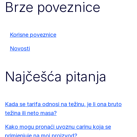
Brze poveznice
Korisne poveznice
Novosti
Najčešća pitanja
Kada se tarifa odnosi na težinu, je li ona bruto
težina ili neto masa?
Kako mogu pronaći uvoznu carinu koja se
primjenjuje na moj proizvod?