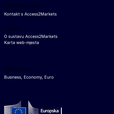
Obratite nam se na
Kontakt s Access2Markets
O nama
O sustavu Access2Markets
Karta web-mjesta
Related sites
Business, Economy, Euro