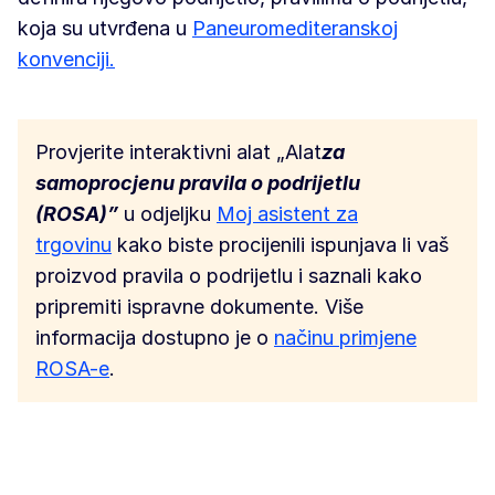
koja su utvrđena u
Paneuromediteranskoj
konvenciji.
Provjerite interaktivni alat „Alat
za
samoprocjenu pravila o podrijetlu
(ROSA)”
u odjeljku
Moj asistent za
trgovinu
kako biste procijenili ispunjava li vaš
proizvod pravila o podrijetlu i saznali kako
pripremiti ispravne dokumente. Više
informacija dostupno je o
načinu primjene
ROSA-e
.