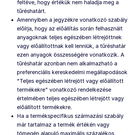
feltéve, hogy értékük nem haladja meg a
tűréshatárt.
Amennyiben a jegyzékre vonatkozó szabály
előírja, hogy az előállítás során felhasznált
anyagoknak teljes egészében létrejöttnek
vagy előállítottnak kell lenniük, a tűréshatár
ezen anyagok összességére vonatkozik. A
tűréshatár azonban nem alkalmazható a
preferenciális kereskedelmi megállapodások
"Teljes egészében létrejött vagy előállított
termékekre" vonatkozó rendelkezése
értelmében teljes egészében létrejött vagy
előállított termékekre.
Ha a termékspecifikus származási szabály
már tartalmaz a termék értékén vagy
tömegén alapuló maximális százalékos