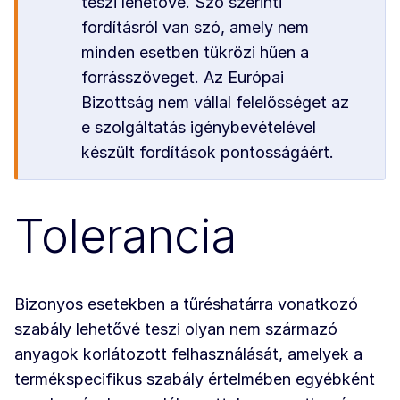
teszi lehetővé. Szó szerinti
fordításról van szó, amely nem
minden esetben tükrözi hűen a
forrásszöveget. Az Európai
Bizottság nem vállal felelősséget az
e szolgáltatás igénybevételével
készült fordítások pontosságáért.
Tolerancia
Bizonyos esetekben a tűréshatárra vonatkozó
szabály lehetővé teszi olyan nem származó
anyagok korlátozott felhasználását, amelyek a
termékspecifikus szabály értelmében egyébként