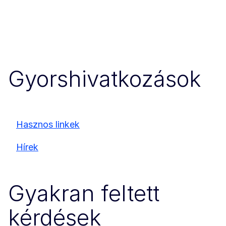
Gyorshivatkozások
Hasznos linkek
Hírek
Gyakran feltett
kérdések