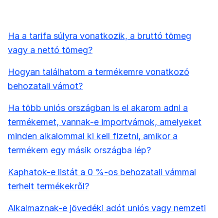
Ha a tarifa súlyra vonatkozik, a bruttó tömeg
vagy a nettó tömeg?
Hogyan találhatom a termékemre vonatkozó
behozatali vámot?
Ha több uniós országban is el akarom adni a
termékemet, vannak-e importvámok, amelyeket
minden alkalommal ki kell fizetni, amikor a
termékem egy másik országba lép?
Kaphatok-e listát a 0 %-os behozatali vámmal
terhelt termékekről?
Alkalmaznak-e jövedéki adót uniós vagy nemzeti