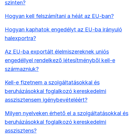
szinten?
Hogyan kell felszámítani a héát az EU-ban?
Hogyan kaphatok engedélyt az EU-ba irányuló
halexportra?
Az EU-ba exportált élelmiszereknek uniós
engedéllyel rendelkező létesítményből kell-e
származniuk?
Kell-e fizetnem a szolgáltatásokkal és
beruházásokkal foglalkozó kereskedelmi
asszisztensem igénybevételéért?
Milyen nyelveken érhető el a szolgáltatásokkal és
beruházásokkal foglalkozó kereskedelmi
asszisztens?