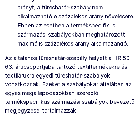
arányt, a tűréshatár-szabály nem
alkalmazható e százalékos arány növelésére.
Ebben az esetben a termékspecifikus
származási szabályokban meghatározott
maximális százalékos arány alkalmazandó.
Az általános tűréshatár-szabály helyett a HR 50–
63. árucsoportjába tartozó textiltermékekre és
textilárukra egyedi tűréshatár-szabályok
vonatkoznak. Ezeket a szabályokat általában az
egyes megállapodásokban szereplő
termékspecifikus származási szabályok bevezető
megjegyzései tartalmazzák.