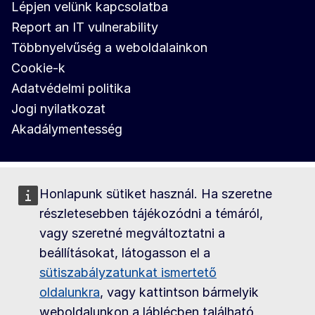
Lépjen velünk kapcsolatba
Report an IT vulnerability
Többnyelvűség a weboldalainkon
Cookie-k
Adatvédelmi politika
Jogi nyilatkozat
Akadálymentesség
Honlapunk sütiket használ. Ha szeretne
részletesebben tájékozódni a témáról,
vagy szeretné megváltoztatni a
beállításokat, látogasson el a
sütiszabályzatunkat ismertető
oldalunkra
, vagy kattintson bármelyik
weboldalunkon a láblécben található