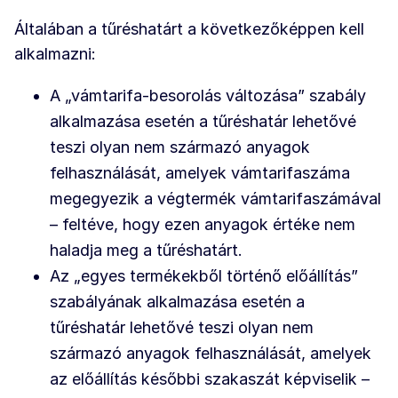
Általában a tűréshatárt a következőképpen kell
alkalmazni:
A „vámtarifa-besorolás változása” szabály
alkalmazása esetén a tűréshatár lehetővé
teszi olyan nem származó anyagok
felhasználását, amelyek vámtarifaszáma
megegyezik a végtermék vámtarifaszámával
– feltéve, hogy ezen anyagok értéke nem
haladja meg a tűréshatárt.
Az „egyes termékekből történő előállítás”
szabályának alkalmazása esetén a
tűréshatár lehetővé teszi olyan nem
származó anyagok felhasználását, amelyek
az előállítás későbbi szakaszát képviselik –