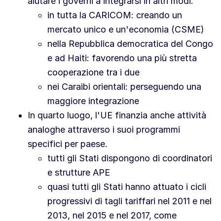
aiutare i governi a integrarsi in altri modi.
in tutta la CARICOM: creando un
mercato unico e un'economia (CSME)
nella Repubblica democratica del Congo
e ad Haiti: favorendo una più stretta
cooperazione tra i due
nei Caraibi orientali: perseguendo una
maggiore integrazione
In quarto luogo, l'UE finanzia anche attività
analoghe attraverso i suoi programmi
specifici per paese.
tutti gli Stati dispongono di coordinatori
e strutture APE
quasi tutti gli Stati hanno attuato i cicli
progressivi di tagli tariffari nel 2011 e nel
2013, nel 2015 e nel 2017, come