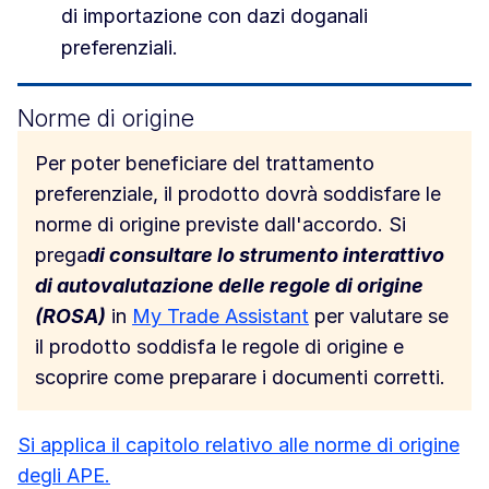
di importazione con dazi doganali
preferenziali.
Norme di origine
Per poter beneficiare del trattamento
preferenziale, il prodotto dovrà soddisfare le
norme di origine previste dall'accordo. Si
prega
di consultare lo strumento interattivo
di autovalutazione delle regole di origine
(ROSA)
in
My Trade Assistant
per valutare se
il prodotto soddisfa le regole di origine e
scoprire come preparare i documenti corretti.
Si applica il capitolo relativo alle norme di origine
degli APE.