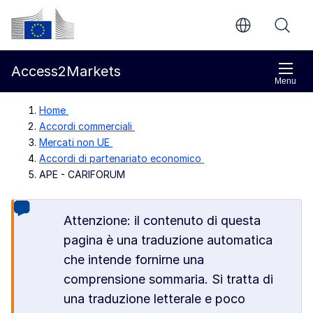
Vai al contenuto principale
Commissione europea
Access2Markets
Menu
Home
Accordi commerciali
Mercati non UE
Accordi di partenariato economico
APE - CARIFORUM
Attenzione: il contenuto di questa
pagina è una traduzione automatica
che intende fornirne una
comprensione sommaria. Si tratta di
una traduzione letterale e poco