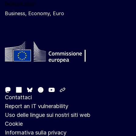
Related sites
Business, Economy, Euro
Follow the European Commission
Mastodon
LinkedIn
Facebook
Youtube
Other networks
Bluesky
Contattaci
Report an IT vulnerability
Uso delle lingue sui nostri siti web
Cookie
Informativa sulla privacy