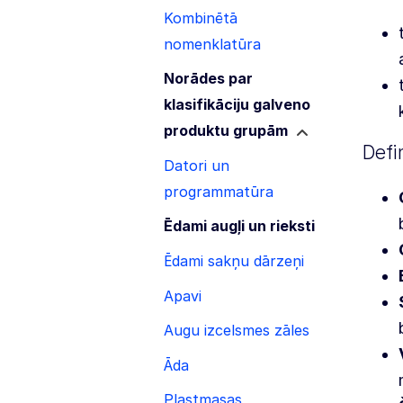
Kombinētā
nomenklatūra
Norādes par
klasifikāciju galveno
produktu grupām
Defin
Datori un
programmatūra
Ēdami augļi un rieksti
Ēdami sakņu dārzeņi
Apavi
Augu izcelsmes zāles
Āda
Plastmasas