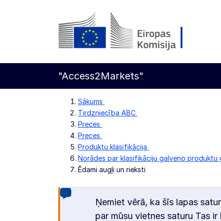
Pāriet uz galveno saturu
Eiropas Komisija
"Access2Markets"
Sākums
Tirdzniecība ABC
Preces
Preces
Produktu klasifikācija
Norādes par klasifikāciju galveno produktu
Ēdami augļi un rieksti
Ņemiet vērā, ka šīs lapas satur
par mūsu vietnes saturu Tas ir 