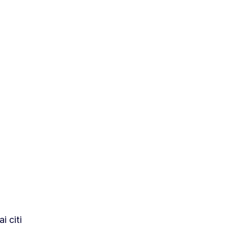
i citi