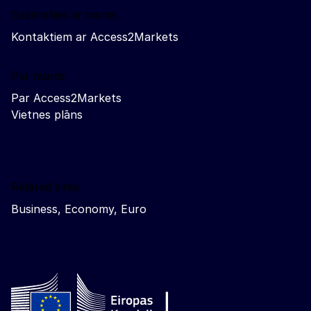
Sazinieties ar mums
Kontaktiem ar Access2Markets
Par mums
Par Access2Markets
Vietnes plāns
Related sites
Business, Economy, Euro