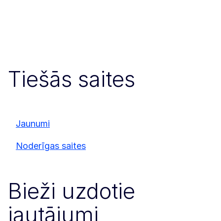
Tiešās saites
Jaunumi
Noderīgas saites
Bieži uzdotie
jautājumi