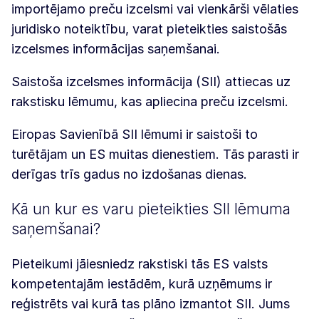
importējamo preču izcelsmi vai vienkārši vēlaties
juridisko noteiktību, varat pieteikties saistošās
izcelsmes informācijas saņemšanai.
Saistoša izcelsmes informācija (SII) attiecas uz
rakstisku lēmumu, kas apliecina preču izcelsmi.
Eiropas Savienībā SII lēmumi ir saistoši to
turētājam un ES muitas dienestiem. Tās parasti ir
derīgas trīs gadus no izdošanas dienas.
Kā un kur es varu pieteikties SII lēmuma
saņemšanai?
Pieteikumi jāiesniedz rakstiski tās ES valsts
kompetentajām iestādēm, kurā uzņēmums ir
reģistrēts vai kurā tas plāno izmantot SII. Jums