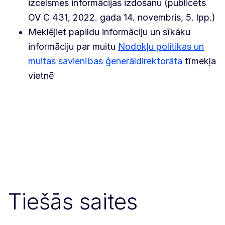
izcelsmes informācijas izdošanu (publicēts
OV C 431, 2022. gada 14. novembris, 5. lpp.)
Meklējiet papildu informāciju un sīkāku
informāciju par muitu
Nodokļu politikas un
muitas savienības ģenerāldirektorāta
tīmekļa
vietnē
Tiešās saites