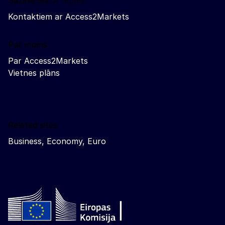
Sazinieties ar mums
Kontaktiem ar Access2Markets
Par mums
Par Access2Markets
Vietnes plāns
Related sites
Business, Economy, Euro