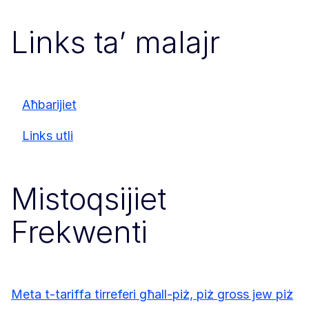
Links ta’ malajr
Aħbarijiet
Links utli
Mistoqsijiet
Frekwenti
Meta t-tariffa tirreferi għall-piż, piż gross jew piż