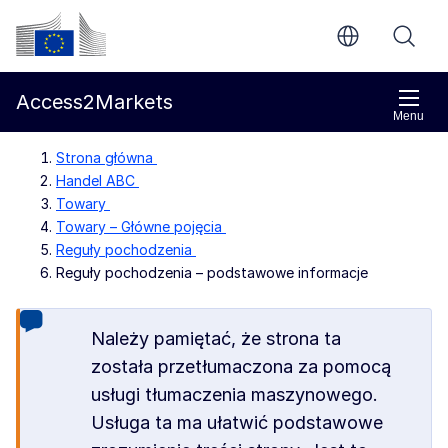
Przejdź do głównej treści
Komisja Europejska
Access2Markets
Menu
Strona główna
Handel ABC
Towary
Towary – Główne pojęcia
Reguły pochodzenia
Reguły pochodzenia – podstawowe informacje
Należy pamiętać, że strona ta
została przetłumaczona za pomocą
usługi tłumaczenia maszynowego.
Usługa ta ma ułatwić podstawowe