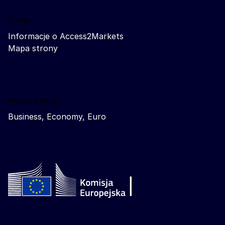
O nas
Informacje o Access2Markets
Mapa strony
Related sites
Business, Economy, Euro
Follow the European Commission