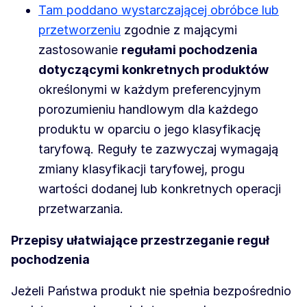
Tam poddano wystarczającej obróbce lub
przetworzeniu
zgodnie z mającymi
zastosowanie
regułami pochodzenia
dotyczącymi konkretnych produktów
określonymi w każdym preferencyjnym
porozumieniu handlowym dla każdego
produktu w oparciu o jego klasyfikację
taryfową. Reguły te zazwyczaj wymagają
zmiany klasyfikacji taryfowej, progu
wartości dodanej lub konkretnych operacji
przetwarzania.
Przepisy ułatwiające przestrzeganie reguł
pochodzenia
Jeżeli Państwa produkt nie spełnia bezpośrednio