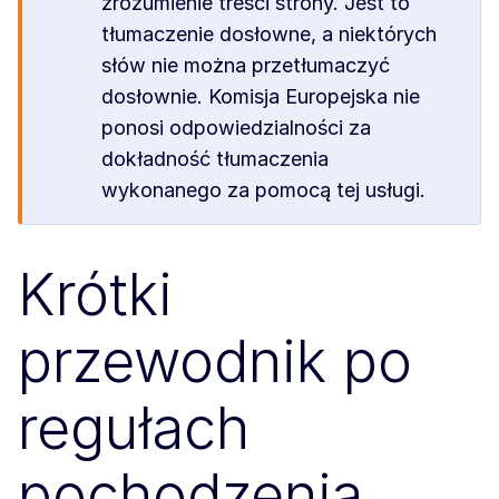
zrozumienie treści strony. Jest to
tłumaczenie dosłowne, a niektórych
słów nie można przetłumaczyć
dosłownie. Komisja Europejska nie
ponosi odpowiedzialności za
dokładność tłumaczenia
wykonanego za pomocą tej usługi.
Krótki
przewodnik po
regułach
pochodzenia