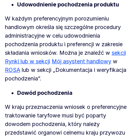
Udowodnienie pochodzenia produktu
W każdym preferencyjnym porozumieniu
handlowym określa się szczególne procedury
administracyjne w celu udowodnienia
pochodzenia produktu i preferencji w zakresie
składania wniosków. Można je znaleźć w
sekcji
Rynki lub w sekcji
Mój asystent handlowy
w
ROSA
lub w sekcji „Dokumentacja i weryfikacja
pochodzenia”.
Dowód pochodzenia
W kraju przeznaczenia wniosek o preferencyjne
traktowanie taryfowe musi być poparty
dowodem pochodzenia, który należy
przedstawić organowi celnemu kraju przywozu