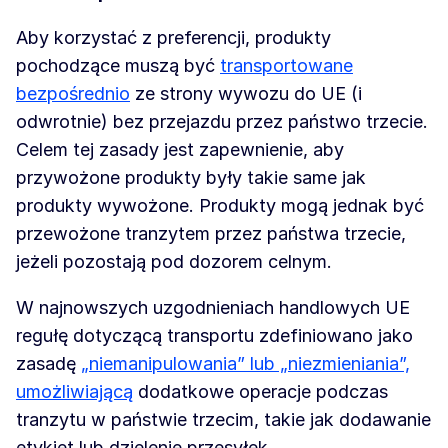
Aby korzystać z preferencji, produkty
pochodzące muszą być
transportowane
bezpośrednio
ze strony wywozu do UE (i
odwrotnie) bez przejazdu przez państwo trzecie.
Celem tej zasady jest zapewnienie, aby
przywożone produkty były takie same jak
produkty wywożone. Produkty mogą jednak być
przewożone tranzytem przez państwa trzecie,
jeżeli pozostają pod dozorem celnym.
W najnowszych uzgodnieniach handlowych UE
regułę dotyczącą transportu zdefiniowano jako
zasadę
„niemanipulowania” lub „niezmieniania”,
umożliwiającą
dodatkowe operacje podczas
tranzytu w państwie trzecim, takie jak dodawanie
etykiet lub dzielenie przesyłek.