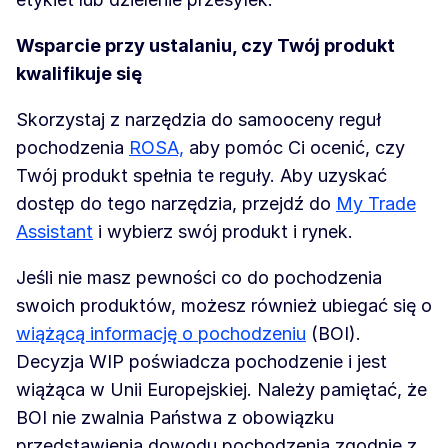
Wsparcie przy ustalaniu, czy Twój produkt
kwalifikuje się
Skorzystaj z narzędzia do samooceny reguł
pochodzenia
ROSA,
aby pomóc Ci ocenić, czy
Twój produkt spełnia te reguły. Aby uzyskać
dostęp do tego narzędzia, przejdź do
My Trade
Assistant
i wybierz swój produkt i rynek.
Jeśli nie masz pewności co do pochodzenia
swoich produktów, możesz również ubiegać się o
wiążącą informację o pochodzeniu
(BOI).
Decyzja WIP poświadcza pochodzenie i jest
wiążąca w Unii Europejskiej. Należy pamiętać, że
BOI nie zwalnia Państwa z obowiązku
przedstawienia dowodu pochodzenia zgodnie z