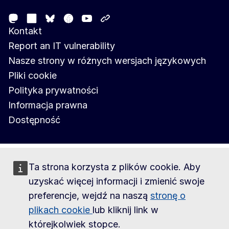
Mastodon
LinkedIn
Facebook
Youtube
Other networks
Bluesky
Kontakt
Report an IT vulnerability
Nasze strony w różnych wersjach językowych
Pliki cookie
Polityka prywatności
Informacja prawna
Dostępność
Ta strona korzysta z plików cookie. Aby
uzyskać więcej informacji i zmienić swoje
preferencje, wejdź na naszą
stronę o
plikach cookie
lub kliknij link w
którejkolwiek stopce.