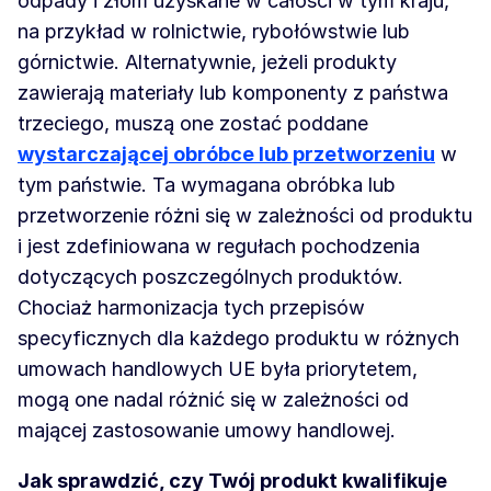
odpady i złom uzyskane w całości w tym kraju,
na przykład w rolnictwie, rybołówstwie lub
górnictwie. Alternatywnie, jeżeli produkty
zawierają materiały lub komponenty z państwa
trzeciego, muszą one zostać poddane
wystarczającej
obróbce lub przetworzeniu
w
tym państwie. Ta wymagana obróbka lub
przetworzenie różni się w zależności od produktu
i jest zdefiniowana w regułach pochodzenia
dotyczących poszczególnych produktów.
Chociaż harmonizacja tych przepisów
specyficznych dla każdego produktu w różnych
umowach handlowych UE była priorytetem,
mogą one nadal różnić się w zależności od
mającej zastosowanie umowy handlowej.
Jak sprawdzić, czy Twój produkt kwalifikuje