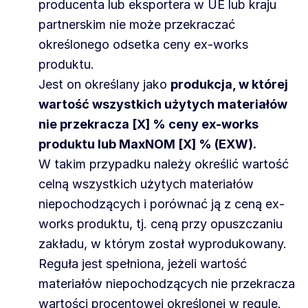
producenta lub eksportera w UE lub kraju
partnerskim nie może przekraczać
określonego odsetka ceny ex-works
produktu.
Jest on określany jako
produkcja, w której
wartość wszystkich użytych materiałów
nie przekracza [X] % ceny ex-works
produktu lub MaxNOM [X] % (EXW).
W takim przypadku należy określić wartość
celną wszystkich użytych materiałów
niepochodzących i porównać ją z ceną ex-
works produktu, tj. ceną przy opuszczaniu
zakładu, w którym został wyprodukowany.
Reguła jest spełniona, jeżeli wartość
materiałów niepochodzących nie przekracza
wartości procentowej określonej w regule.