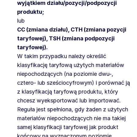
wyjątkiem działu/pozycji/podpozycji
produktu;
lub
CC (zmiana działu), CTH (zmiana pozycji
taryfowej), TSH (zmiana podpozycji
taryfowej).
W takim przypadku należy określić
klasyfikację taryfową użytych materiałów
niepochodzących (na poziomie dwu-,
cztero- lub sześciocyfrowym) i porównać ją
z klasyfikacją taryfową produktu, który
chcesz wyeksportować lub importować.
Reguła jest spełniona, gdy żaden z użytych
materiałów niepochodzących nie ma takiej
samej klasyfikacji taryfowej jak produkt
końcowy na wyznaczonym poziomie.