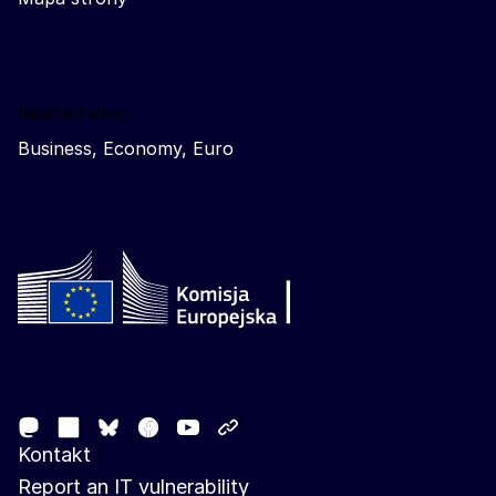
Related sites
Business, Economy, Euro
Follow the European Commission
Mastodon
LinkedIn
Facebook
Youtube
Other networks
Bluesky
Kontakt
Report an IT vulnerability