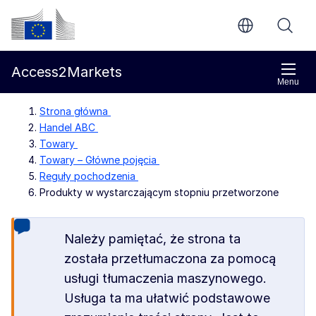
Przejdź do głównej treści
Komisja Europejska
Access2Markets
Menu
Strona główna
Handel ABC
Towary
Towary – Główne pojęcia
Reguły pochodzenia
Produkty w wystarczającym stopniu przetworzone
Należy pamiętać, że strona ta
została przetłumaczona za pomocą
usługi tłumaczenia maszynowego.
Usługa ta ma ułatwić podstawowe