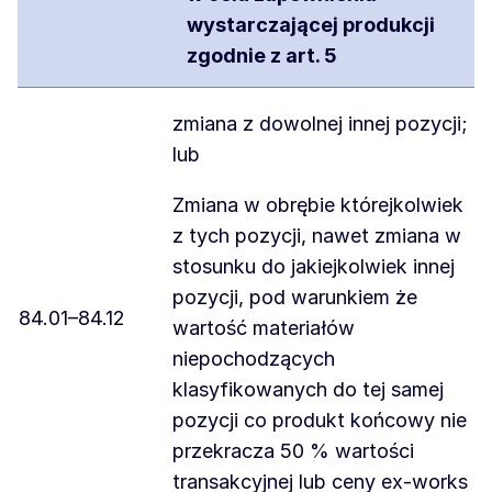
wystarczającej produkcji
zgodnie z art. 5
zmiana z dowolnej innej pozycji;
lub
Zmiana w obrębie którejkolwiek
z tych pozycji, nawet zmiana w
stosunku do jakiejkolwiek innej
pozycji, pod warunkiem że
84.01–84.12
wartość materiałów
niepochodzących
klasyfikowanych do tej samej
pozycji co produkt końcowy nie
przekracza 50 % wartości
transakcyjnej lub ceny ex-works