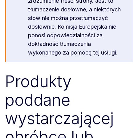
zrozumienie treści strony. Jest to
tłumaczenie dosłowne, a niektórych
słów nie można przetłumaczyć
dosłownie. Komisja Europejska nie
ponosi odpowiedzialności za
dokładność tłumaczenia
wykonanego za pomocą tej usługi.
Produkty
poddane
wystarczającej
obróbce lub