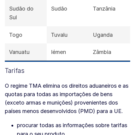
Sudão do
Sudão
Tanzânia
Sul
Togo
Tuvalu
Uganda
Vanuatu
Iémen
Zâmbia
Tarifas
O regime TMA elimina os direitos aduaneiros e as
quotas para todas as importações de bens
(exceto armas e munições) provenientes dos
países menos desenvolvidos (PMD) para a UE.
procurar todas as informações sobre tarifas
para o seu produto