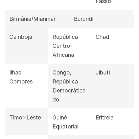
Fasso
Birmânia/Mianmar
Burundi
Camboja
República
Chad
Centro-
Africana
Ilhas
Congo,
Jibuti
Comores
República
Democrática
do
Timor-Leste
Guiné
Eritreia
Equatorial