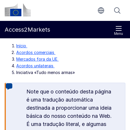
Ir para o conteúdo principal
Comissão Europeia
Access2Markets
Menu
Início
Acordos comerciais
Mercados fora da UE
Acordos unilaterais
Iniciativa «Tudo menos armas»
Note que o conteúdo desta página
é uma tradução automática
destinada a proporcionar uma ideia
básica do nosso conteúdo na Web.
É uma tradução literal, e algumas