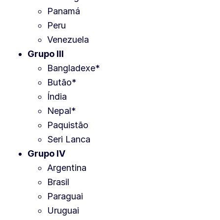
Panamá
Peru
Venezuela
Grupo III
Bangladexe*
Butão*
Índia
Nepal*
Paquistão
Seri Lanca
Grupo IV
Argentina
Brasil
Paraguai
Uruguai