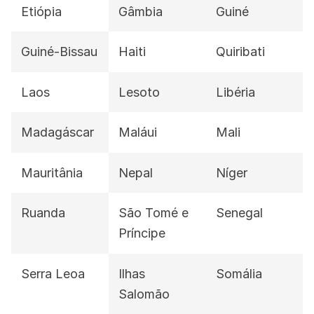
Etiópia
Gâmbia
Guiné
Guiné-Bissau
Haiti
Quiribati
Laos
Lesoto
Libéria
Madagáscar
Maláui
Mali
Mauritânia
Nepal
Níger
Ruanda
São Tomé e
Senegal
Príncipe
Serra Leoa
Ilhas
Somália
Salomão