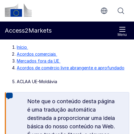
Ir para o conteúdo principal
Comissão Europeia
Access2Markets
Menu
Início
Acordos comerciais
Mercados fora da UE
Acordos de comércio livre abrangente e aprofundado
ACLAA UE-Moldávia
Note que o conteúdo desta página
é uma tradução automática
destinada a proporcionar uma ideia
básica do nosso conteúdo na Web.