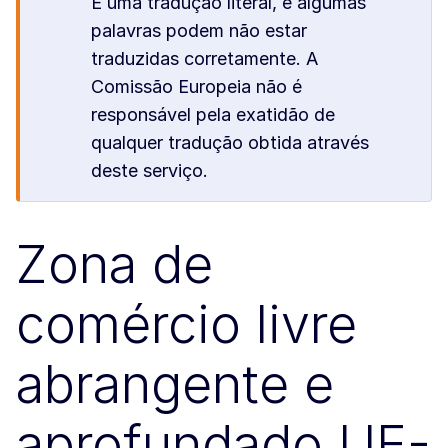
É uma tradução literal, e algumas
palavras podem não estar
traduzidas corretamente. A
Comissão Europeia não é
responsável pela exatidão de
qualquer tradução obtida através
deste serviço.
Zona de
comércio livre
abrangente e
aprofundado UE-