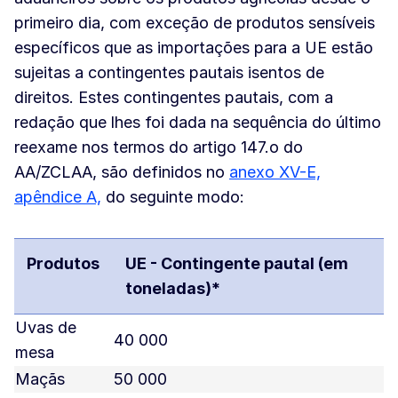
primeiro dia, com exceção de produtos sensíveis
específicos que as importações para a UE estão
sujeitas a contingentes pautais isentos de
direitos. Estes contingentes pautais, com a
redação que lhes foi dada na sequência do último
reexame nos termos do artigo 147.o do
AA/ZCLAA, são definidos no
anexo XV-E,
apêndice A,
do seguinte modo:
Produtos
UE - Contingente pautal (em
toneladas)*
Uvas de
40 000
mesa
Maçãs
50 000