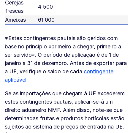
Cerejas
4 500
frescas
Ameixas
61 000
*Estes contingentes pautais são geridos com
base no princípio «primeiro a chegar, primeiro a
ser servido». O período de aplicação é de 1 de
janeiro a 31 de dezembro. Antes de exportar para
a UE, verifique o saldo de cada
contingente
aplicável.
Se as importações que chegam à UE excederem
estes contingentes pautais, aplicar-se-á um
direito aduaneiro NMF. Além disso, note-se que
determinadas frutas e produtos hortícolas estão
sujeitos ao sistema de preços de entrada na UE.