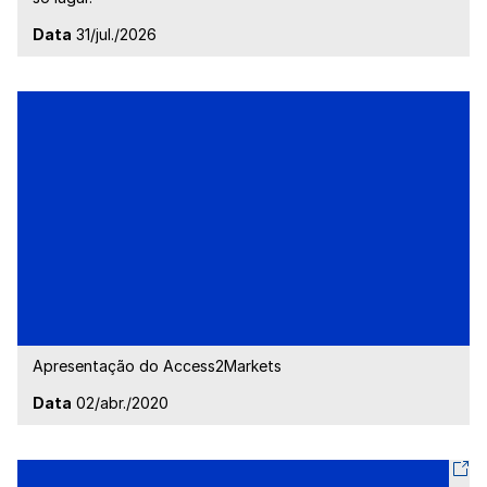
Data
31/jul./2026
Apresentação do Access2Markets
Data
02/abr./2020
Visite a página vídeo