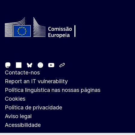
Follow the European Commission
Mastodon
LinkedIn
Facebook
Youtube
Other networks
Bluesky
Contacte-nos
Report an IT vulnerability
Política linguística nas nossas páginas
Cookies
Política de privacidade
Aviso legal
Acessibilidade