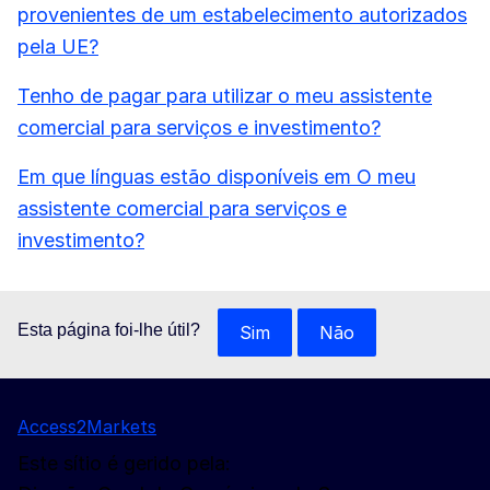
provenientes de um estabelecimento autorizados
pela UE?
Tenho de pagar para utilizar o meu assistente
comercial para serviços e investimento?
Em que línguas estão disponíveis em O meu
assistente comercial para serviços e
investimento?
Esta página foi-lhe útil?
Sim
Não
Access2Markets
Este sítio é gerido pela: