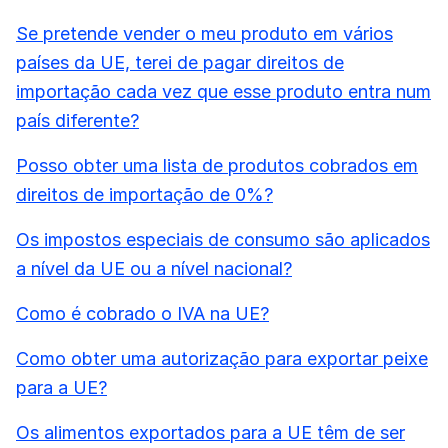
Se pretende vender o meu produto em vários
países da UE, terei de pagar direitos de
importação cada vez que esse produto entra num
país diferente?
Posso obter uma lista de produtos cobrados em
direitos de importação de 0%?
Os impostos especiais de consumo são aplicados
a nível da UE ou a nível nacional?
Como é cobrado o IVA na UE?
Como obter uma autorização para exportar peixe
para a UE?
Os alimentos exportados para a UE têm de ser