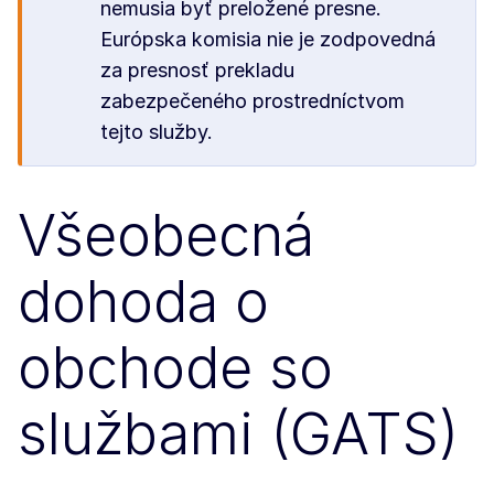
nemusia byť preložené presne.
Európska komisia nie je zodpovedná
za presnosť prekladu
zabezpečeného prostredníctvom
tejto služby.
Všeobecná
dohoda o
obchode so
službami (GATS)