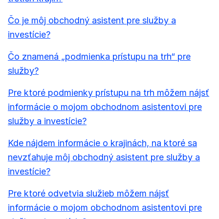
Čo je môj obchodný asistent pre služby a
investície?
Čo znamená „podmienka prístupu na trh“ pre
služby?
Pre ktoré podmienky prístupu na trh môžem nájsť
informácie o mojom obchodnom asistentovi pre
služby a investície?
Kde nájdem informácie o krajinách, na ktoré sa
nevzťahuje môj obchodný asistent pre služby a
investície?
Pre ktoré odvetvia služieb môžem nájsť
informácie o mojom obchodnom asistentovi pre