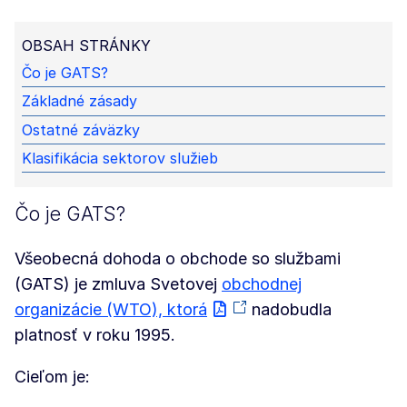
OBSAH STRÁNKY
Čo je GATS?
Základné zásady
Ostatné záväzky
Klasifikácia sektorov služieb
Čo je GATS?
Všeobecná dohoda o obchode so službami
(GATS) je zmluva Svetovej
obchodnej
organizácie (WTO), ktorá
nadobudla
platnosť v roku 1995.
Cieľom je: