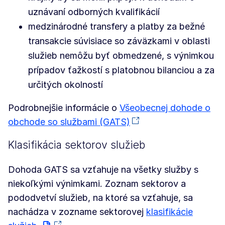
uznávaní odborných kvalifikácií
medzinárodné transfery a platby za bežné
transakcie súvisiace so záväzkami v oblasti
služieb nemôžu byť obmedzené, s výnimkou
prípadov ťažkostí s platobnou bilanciou a za
určitých okolností
Podrobnejšie informácie o
Všeobecnej dohode o
obchode so službami (GATS)
Klasifikácia sektorov služieb
Dohoda GATS sa vzťahuje na všetky služby s
niekoľkými výnimkami. Zoznam sektorov a
pododvetví služieb, na ktoré sa vzťahuje, sa
nachádza v zozname sektorovej
klasifikácie