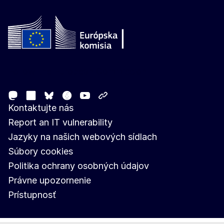
Follow the European Commission
Mastodon
LinkedIn
Facebook
Youtube
Other networks
Bluesky
Kontaktujte nás
Report an IT vulnerability
Jazyky na našich webových sídlach
Súbory cookies
Politika ochrany osobných údajov
Právne upozornenie
Prístupnosť