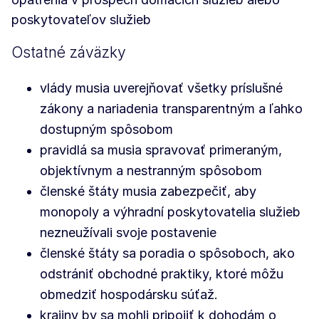
poskytovateľov služieb
Ostatné záväzky
vlády musia uverejňovať všetky príslušné
zákony a nariadenia transparentným a ľahko
dostupným spôsobom
pravidlá sa musia spravovať primeraným,
objektívnym a nestranným spôsobom
členské štáty musia zabezpečiť, aby
monopoly a výhradní poskytovatelia služieb
nezneužívali svoje postavenie
členské štáty sa poradia o spôsoboch, ako
odstrániť obchodné praktiky, ktoré môžu
obmedziť hospodársku súťaž.
krajiny by sa mohli pripojiť k dohodám o