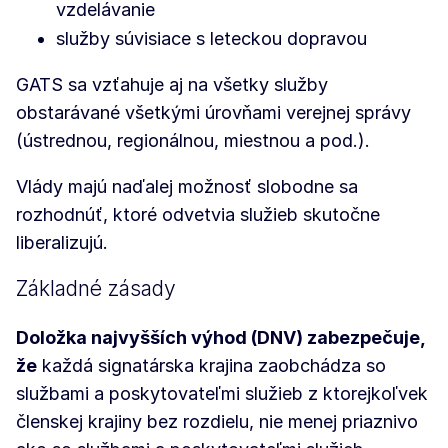
vzdelávanie
služby súvisiace s leteckou dopravou
GATS sa vzťahuje aj na všetky služby
obstarávané všetkými úrovňami verejnej správy
(ústrednou, regionálnou, miestnou a pod.).
Vlády majú naďalej možnosť slobodne sa
rozhodnúť, ktoré odvetvia služieb skutočne
liberalizujú.
Základné zásady
Doložka najvyšších výhod (DNV)
zabezpečuje,
že
každá signatárska krajina zaobchádza so
službami a poskytovateľmi služieb z ktorejkoľvek
členskej krajiny bez rozdielu, nie menej priaznivo