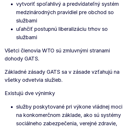
vytvoriť spoľahlivý a predvídateľný systém
medzinárodných pravidiel pre obchod so
službami
uľahčiť postupnú liberalizáciu trhov so
službami
Všetci členovia WTO sú zmluvnými stranami
dohody GATS.
Základné zásady GATS sa v zásade vzťahujú na
všetky odvetvia služieb.
Existujú dve výnimky
služby poskytované pri výkone vládnej moci
na konkomerčnom základe, ako sú systémy
sociálneho zabezpečenia, verejné zdravie,