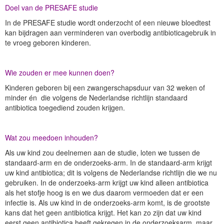
Doel van de PRESAFE studie
In de PRESAFE studie wordt onderzocht of een nieuwe bloedtest
kan bijdragen aan verminderen van overbodig antibioticagebruik in
te vroeg geboren kinderen.
Wie zouden er mee kunnen doen?
Kinderen geboren bij een zwangerschapsduur van 32 weken of
minder én die volgens de Nederlandse richtlijn standaard
antibiotica toegediend zouden krijgen.
Wat zou meedoen inhouden?
Als uw kind zou deelnemen aan de studie, loten we tussen de
standaard-arm en de onderzoeks-arm. In de standaard-arm krijgt
uw kind antibiotica; dit is volgens de Nederlandse richtlijn die we nu
gebruiken. In de onderzoeks-arm krijgt uw kind alleen antibiotica
als het stofje hoog is en we dus daarom vermoeden dat er een
infectie is. Als uw kind in de onderzoeks-arm komt, is de grootste
kans dat het geen antibiotica krijgt. Het kan zo zijn dat uw kind
eerst geen antibiotica heeft gekregen in de onderzoeksarm, maar