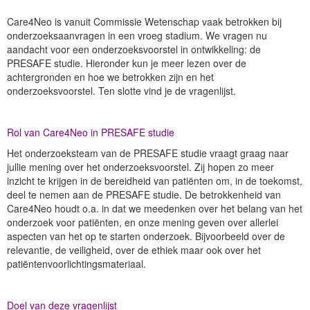
Care4Neo is vanuit Commissie Wetenschap vaak betrokken bij
onderzoeksaanvragen in een vroeg stadium. We vragen nu
aandacht voor een onderzoeksvoorstel in ontwikkeling: de
PRESAFE studie. Hieronder kun je meer lezen over de
achtergronden en hoe we betrokken zijn en het
onderzoeksvoorstel. Ten slotte vind je de vragenlijst.
Rol van Care4Neo in PRESAFE studie
Het onderzoeksteam van de PRESAFE studie vraagt graag naar
jullie mening over het onderzoeksvoorstel. Zij hopen zo meer
inzicht te krijgen in de bereidheid van patiënten om, in de toekomst,
deel te nemen aan de PRESAFE studie. De betrokkenheid van
Care4Neo houdt o.a. in dat we meedenken over het belang van het
onderzoek voor patiënten, en onze mening geven over allerlei
aspecten van het op te starten onderzoek. Bijvoorbeeld over de
relevantie, de veiligheid, over de ethiek maar ook over het
patiëntenvoorlichtingsmateriaal.
Doel van deze vragenlijst