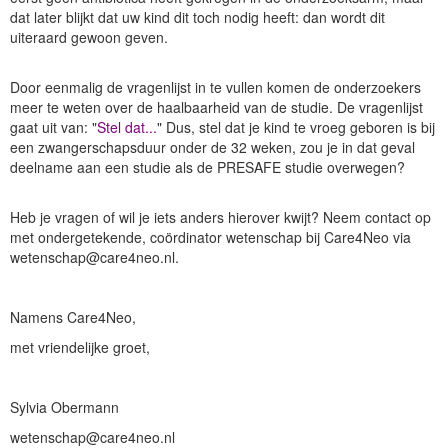
dat later blijkt dat uw kind dit toch nodig heeft: dan wordt dit
uiteraard gewoon geven.
Door eenmalig de vragenlijst in te vullen komen de onderzoekers
meer te weten over de haalbaarheid van de studie. De vragenlijst
gaat uit van: "
Stel dat...
" Dus, stel dat je kind te vroeg geboren is bij
een zwangerschapsduur onder de 32 weken, zou je in dat geval
deelname aan een studie als de PRESAFE studie overwegen?
Heb je vragen of wil je iets anders hierover kwijt? Neem contact op
met ondergetekende, coördinator wetenschap bij Care4Neo via
wetenschap@care4neo.nl.
Namens Care4Neo,
met vriendelijke groet,
Sylvia Obermann
wetenschap@care4neo.nl