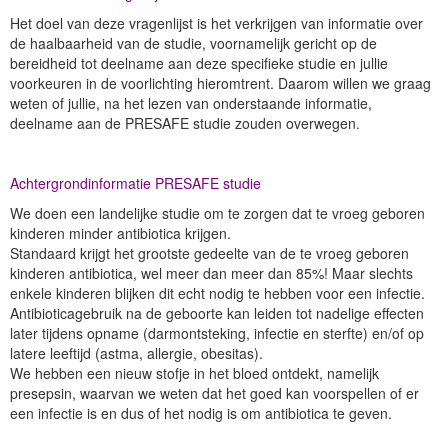
Het doel van deze vragenlijst is het verkrijgen van informatie over
de haalbaarheid van de studie, voornamelijk gericht op de
bereidheid tot deelname aan deze specifieke studie en jullie
voorkeuren in de voorlichting hieromtrent. Daarom willen we graag
weten of jullie, na het lezen van onderstaande informatie,
deelname aan de PRESAFE studie zouden overwegen.
Achtergrondinformatie PRESAFE studie
We doen een landelijke studie om te zorgen dat te vroeg geboren
kinderen minder antibiotica krijgen.
Standaard krijgt het grootste gedeelte van de te vroeg geboren
kinderen antibiotica, wel meer dan meer dan 85%! Maar slechts
enkele kinderen blijken dit echt nodig te hebben voor een infectie.
Antibioticagebruik na de geboorte kan leiden tot nadelige effecten
later tijdens opname (darmontsteking, infectie en sterfte) en/of op
latere leeftijd (astma, allergie, obesitas).
We hebben een nieuw stofje in het bloed ontdekt, namelijk
presepsin, waarvan we weten dat het goed kan voorspellen of er
een infectie is en dus of het nodig is om antibiotica te geven.