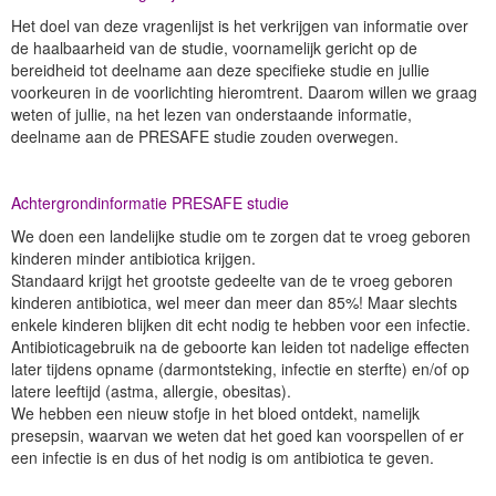
Het doel van deze vragenlijst is het verkrijgen van informatie over
de haalbaarheid van de studie, voornamelijk gericht op de
bereidheid tot deelname aan deze specifieke studie en jullie
voorkeuren in de voorlichting hieromtrent. Daarom willen we graag
weten of jullie, na het lezen van onderstaande informatie,
deelname aan de PRESAFE studie zouden overwegen.
Achtergrondinformatie PRESAFE studie
We doen een landelijke studie om te zorgen dat te vroeg geboren
kinderen minder antibiotica krijgen.
Standaard krijgt het grootste gedeelte van de te vroeg geboren
kinderen antibiotica, wel meer dan meer dan 85%! Maar slechts
enkele kinderen blijken dit echt nodig te hebben voor een infectie.
Antibioticagebruik na de geboorte kan leiden tot nadelige effecten
later tijdens opname (darmontsteking, infectie en sterfte) en/of op
latere leeftijd (astma, allergie, obesitas).
We hebben een nieuw stofje in het bloed ontdekt, namelijk
presepsin, waarvan we weten dat het goed kan voorspellen of er
een infectie is en dus of het nodig is om antibiotica te geven.