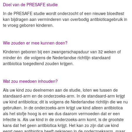
Doel van de PRESAFE studie
In de PRESAFE studie wordt onderzocht of een nieuwe bloedtest
kan bijdragen aan verminderen van overbodig antibioticagebruik in
te vroeg geboren kinderen.
Wie zouden er mee kunnen doen?
Kinderen geboren bij een zwangerschapsduur van 32 weken of
minder én die volgens de Nederlandse richtlijn standaard
antibiotica toegediend zouden krijgen.
Wat zou meedoen inhouden?
Als uw kind zou deelnemen aan de studie, loten we tussen de
standaard-arm en de onderzoeks-arm. In de standaard-arm krijgt
uw kind antibiotica; dit is volgens de Nederlandse richtlijn die we nu
gebruiken. In de onderzoeks-arm krijgt uw kind alleen antibiotica
als het stofje hoog is en we dus daarom vermoeden dat er een
infectie is. Als uw kind in de onderzoeks-arm komt, is de grootste
kans dat het geen antibiotica krijgt. Het kan zo zijn dat uw kind
eerst geen antibiotica heeft gekregen in de onderzoeksarm, maar