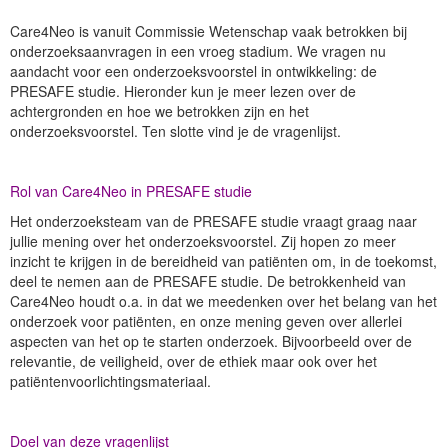
Care4Neo is vanuit Commissie Wetenschap vaak betrokken bij
onderzoeksaanvragen in een vroeg stadium. We vragen nu
aandacht voor een onderzoeksvoorstel in ontwikkeling: de
PRESAFE studie. Hieronder kun je meer lezen over de
achtergronden en hoe we betrokken zijn en het
onderzoeksvoorstel. Ten slotte vind je de vragenlijst.
Rol van Care4Neo in PRESAFE studie
Het onderzoeksteam van de PRESAFE studie vraagt graag naar
jullie mening over het onderzoeksvoorstel. Zij hopen zo meer
inzicht te krijgen in de bereidheid van patiënten om, in de toekomst,
deel te nemen aan de PRESAFE studie. De betrokkenheid van
Care4Neo houdt o.a. in dat we meedenken over het belang van het
onderzoek voor patiënten, en onze mening geven over allerlei
aspecten van het op te starten onderzoek. Bijvoorbeeld over de
relevantie, de veiligheid, over de ethiek maar ook over het
patiëntenvoorlichtingsmateriaal.
Doel van deze vragenlijst