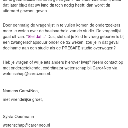
dat later blijkt dat uw kind dit toch nodig heeft: dan wordt dit
uiteraard gewoon geven.
Door eenmalig de vragenlijst in te vullen komen de onderzoekers
meer te weten over de haalbaarheid van de studie. De vragenlijst
gaat uit van: "
Stel dat...
" Dus, stel dat je kind te vroeg geboren is bij
een zwangerschapsduur onder de 32 weken, zou je in dat geval
deelname aan een studie als de PRESAFE studie overwegen?
Heb je vragen of wil je iets anders hierover kwijt? Neem contact op
met ondergetekende, coördinator wetenschap bij Care4Neo via
wetenschap@care4neo.nl.
Namens Care4Neo,
met vriendelijke groet,
Sylvia Obermann
wetenschap@care4neo.nl