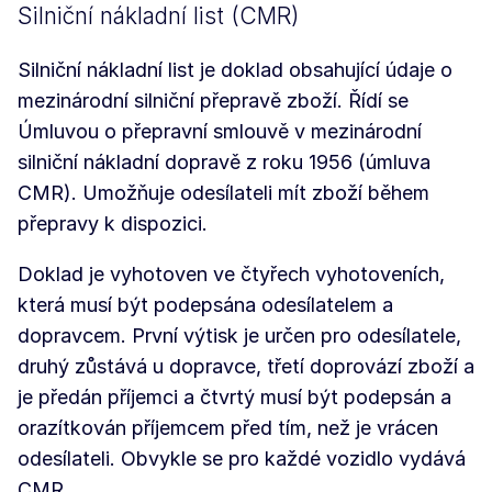
Silniční nákladní list (CMR)
Silniční nákladní list je doklad obsahující údaje o
mezinárodní silniční přepravě zboží. Řídí se
Úmluvou o přepravní smlouvě v mezinárodní
silniční nákladní dopravě z roku 1956 (úmluva
CMR). Umožňuje odesílateli mít zboží během
přepravy k dispozici.
Doklad je vyhotoven ve čtyřech vyhotoveních,
která musí být podepsána odesílatelem a
dopravcem. První výtisk je určen pro odesílatele,
druhý zůstává u dopravce, třetí doprovází zboží a
je předán příjemci a čtvrtý musí být podepsán a
orazítkován příjemcem před tím, než je vrácen
odesílateli. Obvykle se pro každé vozidlo vydává
CMR.