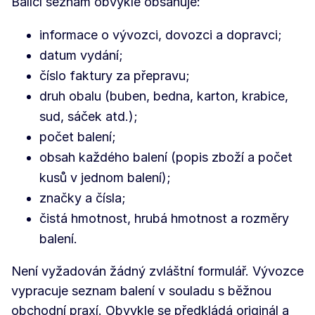
Balící seznam obvykle obsahuje:
informace o vývozci, dovozci a dopravci;
datum vydání;
číslo faktury za přepravu;
druh obalu (buben, bedna, karton, krabice,
sud, sáček atd.);
počet balení;
obsah každého balení (popis zboží a počet
kusů v jednom balení);
značky a čísla;
čistá hmotnost, hrubá hmotnost a rozměry
balení.
Není vyžadován žádný zvláštní formulář. Vývozce
vypracuje seznam balení v souladu s běžnou
obchodní praxí. Obvykle se předkládá originál a