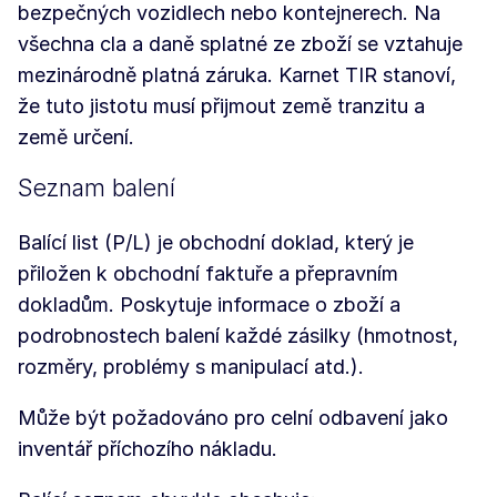
bezpečných vozidlech nebo kontejnerech. Na
všechna cla a daně splatné ze zboží se vztahuje
mezinárodně platná záruka. Karnet TIR stanoví,
že tuto jistotu musí přijmout země tranzitu a
země určení.
Seznam balení
Balící list (P/L) je obchodní doklad, který je
přiložen k obchodní faktuře a přepravním
dokladům. Poskytuje informace o zboží a
podrobnostech balení každé zásilky (hmotnost,
rozměry, problémy s manipulací atd.).
Může být požadováno pro celní odbavení jako
inventář příchozího nákladu.