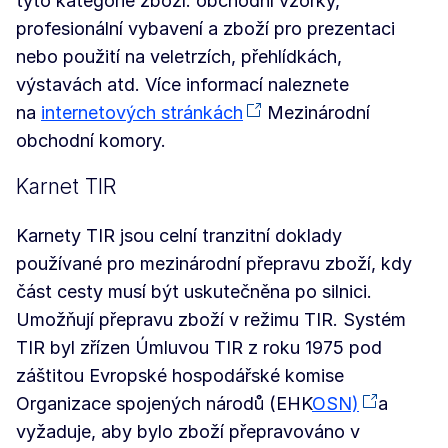
tyto kategorie zboží: obchodní vzorky,
profesionální vybavení a zboží pro prezentaci
nebo použití na veletrzích, přehlídkách,
výstavách atd. Více informací naleznete
na
internetových stránkách
Mezinárodní
obchodní komory.
Karnet TIR
Karnety TIR jsou celní tranzitní doklady
používané pro mezinárodní přepravu zboží, kdy
část cesty musí být uskutečněna po silnici.
Umožňují přepravu zboží v režimu TIR. Systém
TIR byl zřízen Úmluvou TIR z roku 1975 pod
záštitou Evropské hospodářské komise
Organizace spojených národů (EHK
OSN)
a
vyžaduje, aby bylo zboží přepravováno v