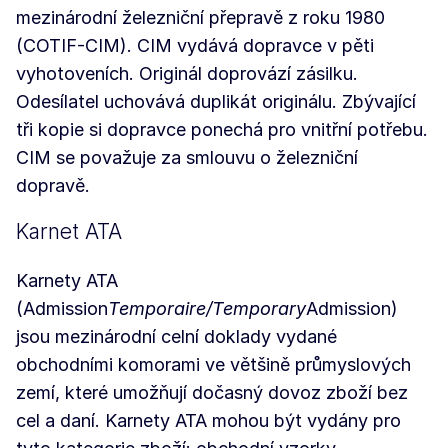
mezinárodní železniční přepravě z roku 1980
(COTIF-CIM). CIM vydává dopravce v pěti
vyhotoveních. Originál doprovází zásilku.
Odesílatel uchovává duplikát originálu. Zbývající
tři kopie si dopravce ponechá pro vnitřní potřebu.
CIM se považuje za smlouvu o železniční
dopravě.
Karnet ATA
Karnety ATA
(Admission
Temporaire/Temporary
Admission)
jsou mezinárodní celní doklady vydané
obchodními komorami ve většině průmyslových
zemí, které umožňují dočasný dovoz zboží bez
cel a daní. Karnety ATA mohou být vydány pro