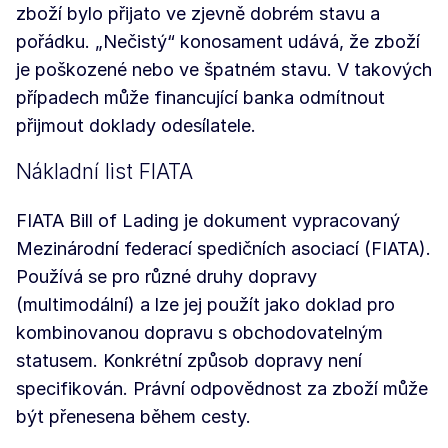
zboží bylo přijato ve zjevně dobrém stavu a
pořádku. „Nečistý“ konosament udává, že zboží
je poškozené nebo ve špatném stavu. V takových
případech může financující banka odmítnout
přijmout doklady odesílatele.
Nákladní list FIATA
FIATA Bill of Lading je dokument vypracovaný
Mezinárodní federací spedičních asociací (FIATA).
Používá se pro různé druhy dopravy
(multimodální) a lze jej použít jako doklad pro
kombinovanou dopravu s obchodovatelným
statusem. Konkrétní způsob dopravy není
specifikován. Právní odpovědnost za zboží může
být přenesena během cesty.