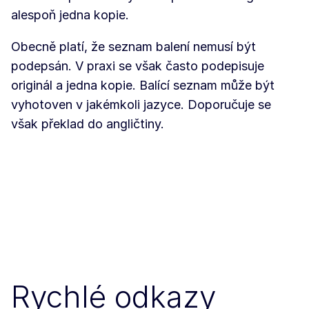
alespoň jedna kopie.
Obecně platí, že seznam balení nemusí být
podepsán. V praxi se však často podepisuje
originál a jedna kopie. Balící seznam může být
vyhotoven v jakémkoli jazyce. Doporučuje se
však překlad do angličtiny.
Rychlé odkazy