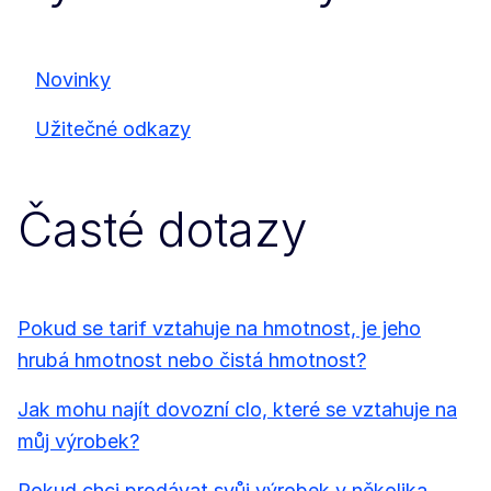
Novinky
Užitečné odkazy
Časté dotazy
Pokud se tarif vztahuje na hmotnost, je jeho
hrubá hmotnost nebo čistá hmotnost?
Jak mohu najít dovozní clo, které se vztahuje na
můj výrobek?
Pokud chci prodávat svůj výrobek v několika