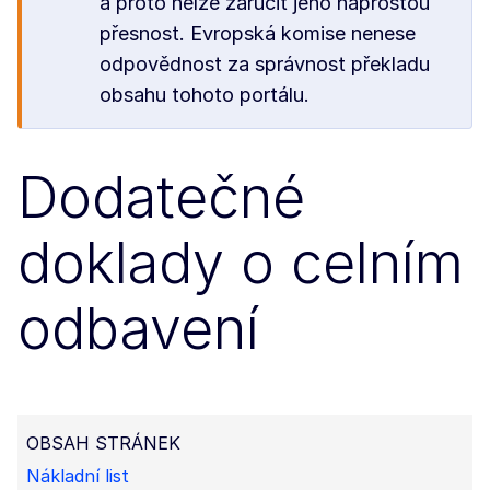
a proto nelze zaručit jeho naprostou
přesnost. Evropská komise nenese
odpovědnost za správnost překladu
obsahu tohoto portálu.
Dodatečné
doklady o celním
odbavení
OBSAH STRÁNEK
Nákladní list