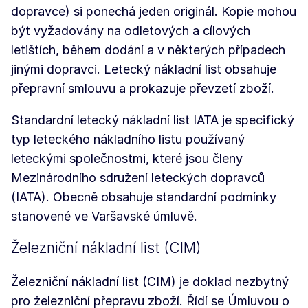
dopravce) si ponechá jeden originál. Kopie mohou
být vyžadovány na odletových a cílových
letištích, během dodání a v některých případech
jinými dopravci. Letecký nákladní list obsahuje
přepravní smlouvu a prokazuje převzetí zboží.
Standardní letecký nákladní list IATA je specifický
typ leteckého nákladního listu používaný
leteckými společnostmi, které jsou členy
Mezinárodního sdružení leteckých dopravců
(IATA). Obecně obsahuje standardní podmínky
stanovené ve Varšavské úmluvě.
Železniční nákladní list (CIM)
Železniční nákladní list (CIM) je doklad nezbytný
pro železniční přepravu zboží. Řídí se Úmluvou o