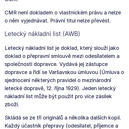
CMR není dokladem o vlastnickém právu a nelze
o něm vyjednávat. Právní titul nelze převést.
Letecký nákladní list (AWB)
Letecký nákladní list je doklad, který slouží jako
doklad o přepravní smlouvě mezi odesílatelem a
společností dopravce. Vydává jej zástupce
dopravce a řídí se Varšavskou úmluvou (Úmluva o
sjednocení některých pravidel o mezinárodní
letecké dopravě, 12. října 1929). Jeden letecký
nákladní list může být použit pro více zásilek
zboží.
Skládá se ze tří originálů a několika dalších kopií.
Každý účastník přepravy (odesílatel, příjemce a