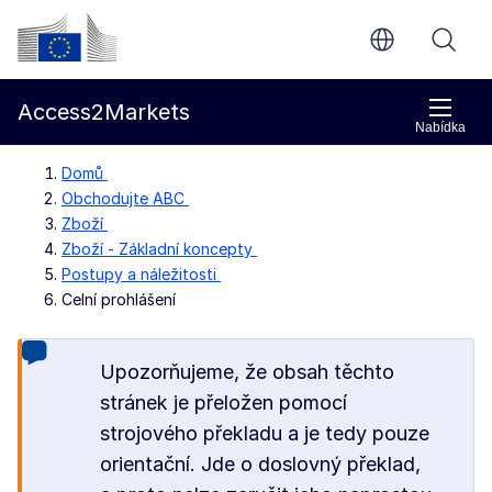
Přejít na hlavní obsah
Evropská komise
Access2Markets
Nabídka
Domů
Obchodujte ABC
Zboží
Zboží - Základní koncepty
Postupy a náležitosti
Celní prohlášení
Upozorňujeme, že obsah těchto
stránek je přeložen pomocí
strojového překladu a je tedy pouze
orientační. Jde o doslovný překlad,