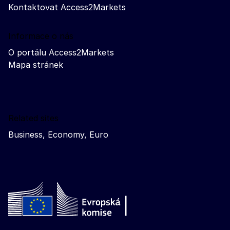
Kontaktovat Access2Markets
Informace o nás
O portálu Access2Markets
Mapa stránek
Related sites
Business, Economy, Euro