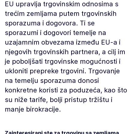
EU upravlja trgovinskim odnosima s
trećim zemljama putem trgovinskih
sporazuma i dogovora. Ti se
sporazumi i dogovori temelje na
uzajamnim obvezama između EU-a i
njegovih trgovinskih partnera, a cilj im
je poboljšati trgovinske mogućnosti i
ukloniti prepreke trgovini. Trgovanje
na temelju sporazuma donosi
konkretne koristi za poduzeća, kao što
su niže tarife, bolji pristup tržištu i
manje birokracije.
Zainteresirani ste za trgovinu sa zemljama