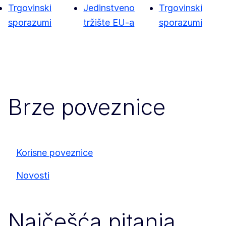
Trgovinski
Jedinstveno
Trgovinski
sporazumi
tržište EU-a
sporazumi
Brze poveznice
Korisne poveznice
Novosti
Najčešća pitanja