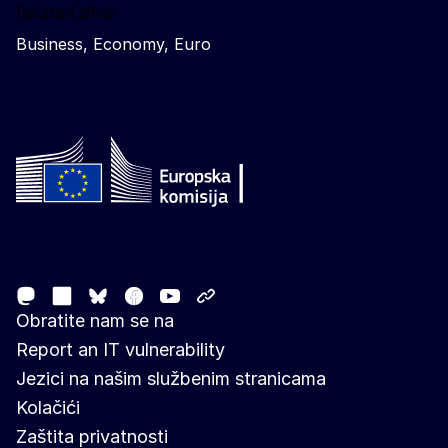
Related sites
Business, Economy, Euro
Follow the European Commission
Mastodon
LinkedIn
Facebook
Youtube
Other networks
Bluesky
Obratite nam se na
Report an IT vulnerability
Jezici na našim službenim stranicama
Kolačići
Zaštita privatnosti