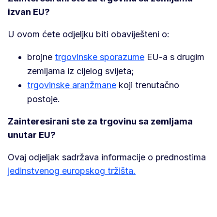
izvan EU?
U ovom ćete odjeljku biti obaviješteni o:
brojne
trgovinske sporazume
EU-a s drugim
zemljama iz cijelog svijeta;
trgovinske aranžmane
koji trenutačno
postoje.
Zainteresirani ste za trgovinu sa zemljama
unutar EU?
Ovaj odjeljak sadržava informacije o prednostima
jedinstvenog europskog tržišta.