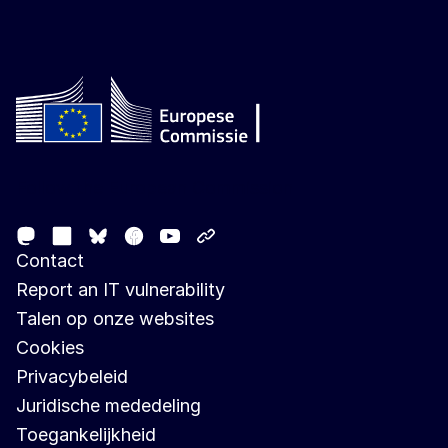
Follow the European Commission
Mastodon
LinkedIn
Facebook
Youtube
Other networks
Bluesky
Contact
Report an IT vulnerability
Talen op onze websites
Cookies
Privacybeleid
Juridische mededeling
Toegankelijkheid