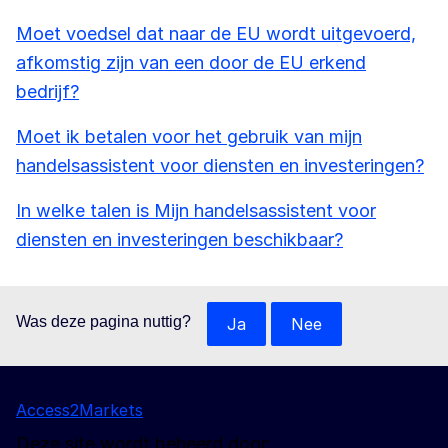
Moet voedsel dat naar de EU wordt uitgevoerd,
afkomstig zijn van een door de EU erkend
bedrijf?
Moet ik betalen voor het gebruik van mijn
handelsassistent voor diensten en investeringen?
In welke talen is Mijn handelsassistent voor
diensten en investeringen beschikbaar?
Was deze pagina nuttig?
Ja
Nee
Access2Markets
Deze site wordt beheerd door: