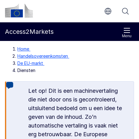
Direct naar de inhoud
Europese Commissie
Access2Markets
Menu
Home
Handelsovereenkomsten
De EU-markt
Diensten
Let op! Dit is een machinevertaling
die niet door ons is gecontroleerd,
uitsluitend bedoeld om u een idee te
geven van de inhoud. Zo’n
automatische vertaling is vaak niet
erg betrouwbaar. De Europese