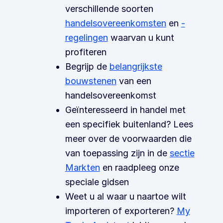
verschillende soorten
handelsovereenkomsten
en
-
regelingen
waarvan u kunt
profiteren
Begrijp de
belangrijkste
bouwstenen
van een
handelsovereenkomst
Geïnteresseerd in handel met
een specifiek buitenland? Lees
meer over de voorwaarden die
van toepassing zijn in de
sectie
Markten
en raadpleeg onze
speciale gidsen
Weet u al waar u naartoe wilt
importeren of exporteren?
My