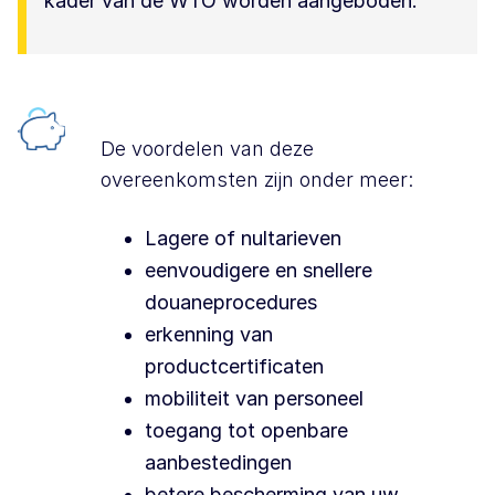
kader van de WTO worden aangeboden.
De voordelen van deze
overeenkomsten zijn onder meer:
Lagere of nultarieven
eenvoudigere en snellere
douaneprocedures
erkenning van
productcertificaten
mobiliteit van personeel
toegang tot openbare
aanbestedingen
betere bescherming van uw