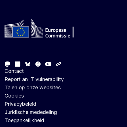
Follow the European Commission
Mastodon
LinkedIn
Facebook
Youtube
Other networks
Bluesky
Contact
Report an IT vulnerability
Talen op onze websites
Cookies
Privacybeleid
Juridische mededeling
Toegankelijkheid