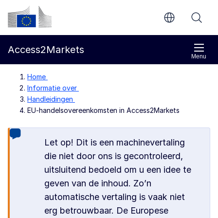
Direct naar de inhoud
Europese Commissie
Access2Markets
Menu
Home
Informatie over
Handleidingen
EU-handelsovereenkomsten in Access2Markets
Let op! Dit is een machinevertaling
die niet door ons is gecontroleerd,
uitsluitend bedoeld om u een idee te
geven van de inhoud. Zo’n
automatische vertaling is vaak niet
erg betrouwbaar. De Europese