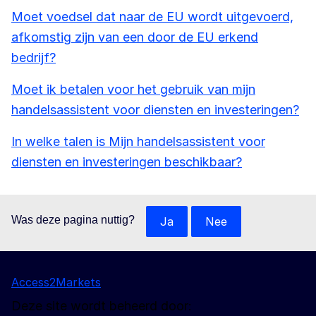
Moet voedsel dat naar de EU wordt uitgevoerd,
afkomstig zijn van een door de EU erkend
bedrijf?
Moet ik betalen voor het gebruik van mijn
handelsassistent voor diensten en investeringen?
In welke talen is Mijn handelsassistent voor
diensten en investeringen beschikbaar?
Was deze pagina nuttig?
Ja
Nee
Access2Markets
Deze site wordt beheerd door: