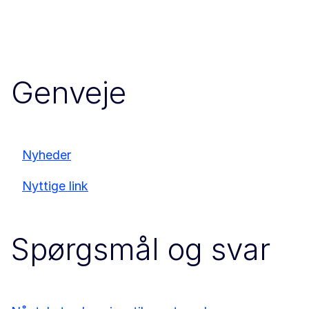
Genveje
Nyheder
Nyttige link
Spørgsmål og svar