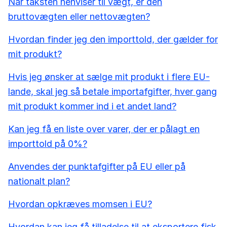
Når taksten henviser til vægt, er den
bruttovægten eller nettovægten?
Hvordan finder jeg den importtold, der gælder for
mit produkt?
Hvis jeg ønsker at sælge mit produkt i flere EU-
lande, skal jeg så betale importafgifter, hver gang
mit produkt kommer ind i et andet land?
Kan jeg få en liste over varer, der er pålagt en
importtold på 0%?
Anvendes der punktafgifter på EU eller på
nationalt plan?
Hvordan opkræves momsen i EU?
Hvordan kan jeg få tilladelse til at eksportere fisk