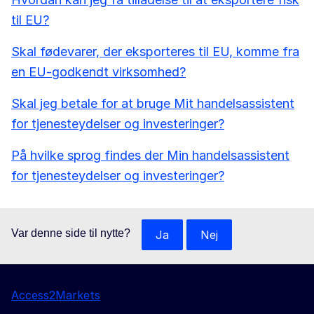
til EU?
Skal fødevarer, der eksporteres til EU, komme fra
en EU-godkendt virksomhed?
Skal jeg betale for at bruge Mit handelsassistent
for tjenesteydelser og investeringer?
På hvilke sprog findes der Min handelsassistent
for tjenesteydelser og investeringer?
Var denne side til nytte?
Ja
Nej
Access2Markets