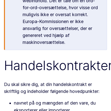
webindhold. Det er tale om en ord-
for-ord-oversættelse, hvor visse ord
muligvis ikke er oversat korrekt.
Europa-Kommissionen er ikke
ansvarlig for oversættelser, der er
genereret ved hjælp af
maskinoversættelse.
Handelskontrakte
Du skal sikre dig, at din handelskontrakt er
skriftlig og indeholder følgende hovedpunkter:
navnet på og mængden af den vare, du
eksporterer eller importerer