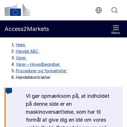
Gå til indholdet
Europa-Kommissionen
Access2Markets
Menu
Hjem
Handel ABC
Varer
Varer – Hovedbegreber
Procedurer og formaliteter
Handelskontrakter
Vi gør opmærksom på, at indholdet
på denne side er en
maskinoversættelse, som har til
formål at give dig en idé om vores