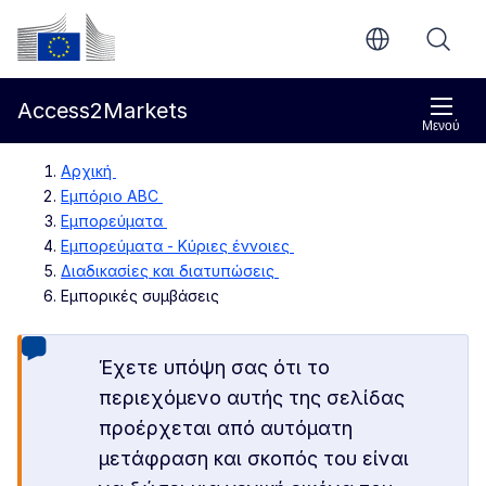
Απευθείας μετάβαση στο κύριο περιεχόμενο
Ευρωπαϊκή Επιτροπή
Access2Markets
Μενού
Αρχική
Εμπόριο ABC
Εμπορεύματα
Εμπορεύματα - Κύριες έννοιες
Διαδικασίες και διατυπώσεις
Εμπορικές συμβάσεις
Έχετε υπόψη σας ότι το
περιεχόμενο αυτής της σελίδας
προέρχεται από αυτόματη
μετάφραση και σκοπός του είναι