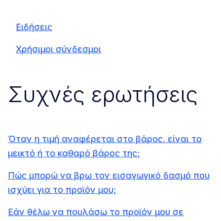
Ειδήσεις
Χρήσιμοι σύνδεσμοι
Συχνές ερωτήσεις
Όταν η τιμή αναφέρεται στο βάρος, είναι το
μεικτό ή το καθαρό βάρος της;
Πώς μπορώ να βρω τον εισαγωγικό δασμό που
ισχύει για το προϊόν μου;
Εάν θέλω να πουλάσω το προϊόν μου σε