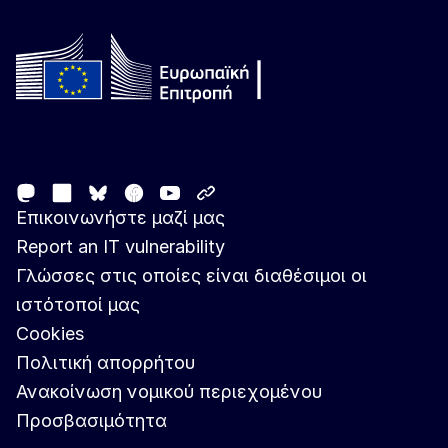
Follow the European Commission
Mastodon
LinkedIn
Facebook
Youtube
Other networks
Bluesky
Επικοινωνήστε μαζί μας
Report an IT vulnerability
Γλώσσες στις οποίες είναι διαθέσιμοι οι
ιστότοποί μας
Cookies
Πολιτική απορρήτου
Ανακοίνωση νομικού περιεχομένου
Προσβασιμότητα