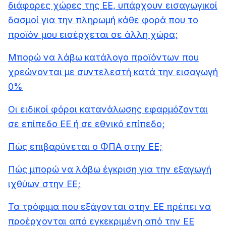
διάφορες χώρες της ΕΕ, υπάρχουν εισαγωγικοί
δασμοί για την πληρωμή κάθε φορά που το
προϊόν μου εισέρχεται σε άλλη χώρα;
Μπορώ να λάβω κατάλογο προϊόντων που
χρεώνονται με συντελεστή κατά την εισαγωγή
0%
Οι ειδικοί φόροι κατανάλωσης εφαρμόζονται
σε επίπεδο ΕΕ ή σε εθνικό επίπεδο;
Πώς επιβαρύνεται ο ΦΠΑ στην ΕΕ;
Πώς μπορώ να λάβω έγκριση για την εξαγωγή
ιχθύων στην ΕΕ;
Τα τρόφιμα που εξάγονται στην ΕΕ πρέπει να
προέρχονται από εγκεκριμένη από την ΕΕ