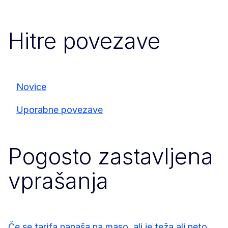
Hitre povezave
Novice
Uporabne povezave
Pogosto zastavljena
vprašanja
Če se tarifa nanaša na maso, ali je teža ali neto