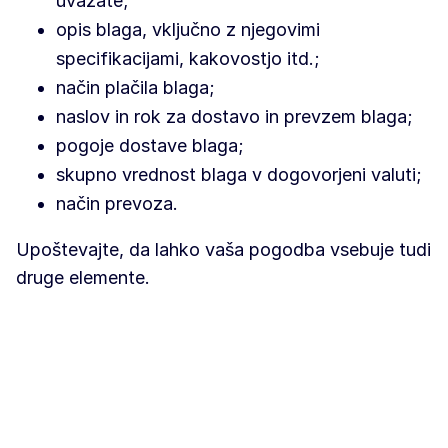
uvažate;
opis blaga, vključno z njegovimi
specifikacijami, kakovostjo itd.;
način plačila blaga;
naslov in rok za dostavo in prevzem blaga;
pogoje dostave blaga;
skupno vrednost blaga v dogovorjeni valuti;
način prevoza.
Upoštevajte, da lahko vaša pogodba vsebuje tudi
druge elemente.