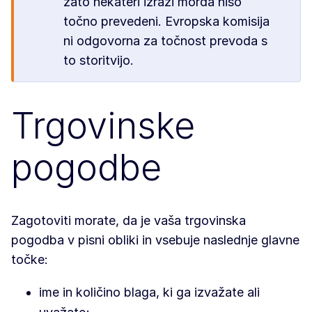
zato nekateri izrazi morda niso
točno prevedeni. Evropska komisija
ni odgovorna za točnost prevoda s
to storitvijo.
Trgovinske
pogodbe
Zagotoviti morate, da je vaša trgovinska
pogodba v pisni obliki in vsebuje naslednje glavne
točke:
ime in količino blaga, ki ga izvažate ali