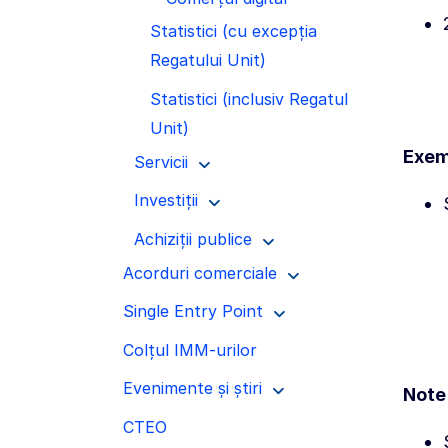
Statistici (cu excepția
Regatului Unit)
Statistici (inclusiv Regatul
Unit)
Exem
Servicii
Investiții
Achiziții publice
Acorduri comerciale
Single Entry Point
Colțul IMM-urilor
Evenimente și știri
Note
CTEO