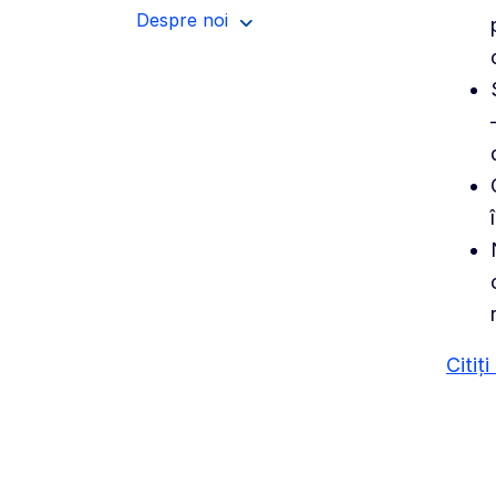
Despre noi
Citiț