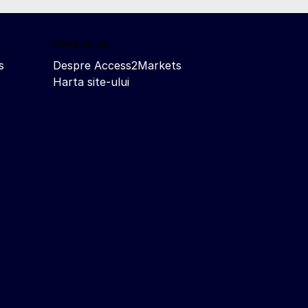
Despre noi
s
Despre Access2Markets
Harta site-ului