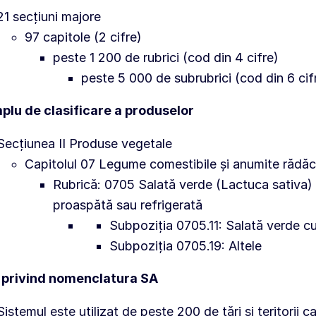
21 secțiuni majore
97 capitole (2 cifre)
peste 1 200 de rubrici (cod din 4 cifre)
peste 5 000 de subrubrici (cod din 6 ci
plu de clasificare a produselor
Secțiunea II Produse vegetale
Capitolul 07 Legume comestibile și anumite rădăcin
Rubrică: 0705 Salată verde (Lactuca sativa) ș
proaspătă sau refrigerată
Subpoziția 0705.11: Salată verde c
Subpoziția 0705.19: Altele
 privind nomenclatura SA
Sistemul este utilizat de peste 200 de țări și teritorii c