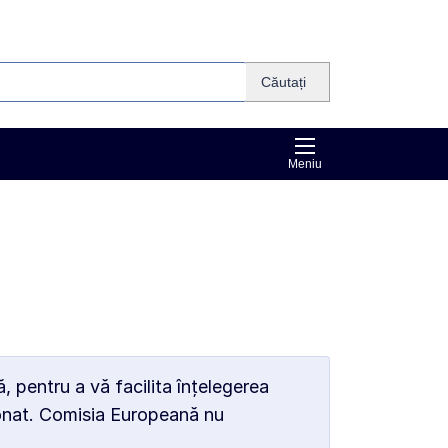
Căutați
Meniu
 pentru a vă facilita înțelegerea
ionat. Comisia Europeană nu