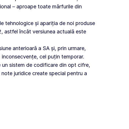
țional – aproape toate mărfurile din
le tehnologice și apariția de noi produse
, astfel încât versiunea actuală este
siune anterioară a SA și, prin urmare,
la inconsecvențe, cel puțin temporar.
n sistem de codificare din opt cifre,
 note juridice create special pentru a