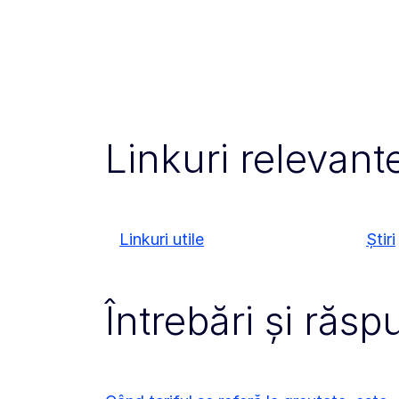
Linkuri relevant
Linkuri utile
Știri
Întrebări și răsp