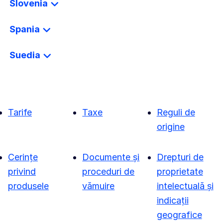
Slovenia
Spania
Suedia
Tarife
Taxe
Reguli de
origine
Cerințe
Documente și
Drepturi de
privind
proceduri de
proprietate
produsele
vămuire
intelectuală și
indicații
geografice