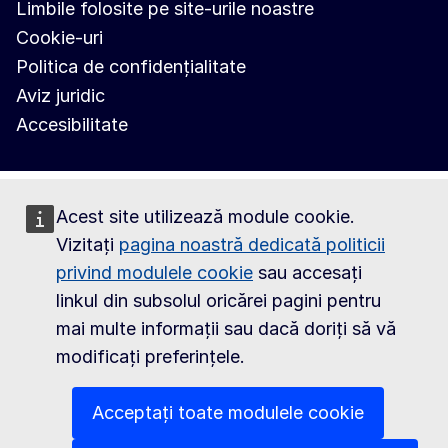
Limbile folosite pe site-urile noastre
Cookie-uri
Politica de confidențialitate
Aviz juridic
Accesibilitate
Acest site utilizează module cookie.
Vizitați
pagina noastră dedicată politicii
privind modulele cookie
sau accesați
linkul din subsolul oricărei pagini pentru
mai multe informații sau dacă doriți să vă
modificați preferințele.
Acceptați toate modulele cookie