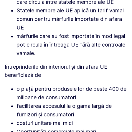
care circulă între statele membre ale UE
Statele membre ale UE aplică un tarif vamal
comun pentru mărfurile importate din afara
UE
mărfurile care au fost importate în mod legal
pot circula în întreaga UE fără alte controale
vamale.
Întreprinderile din interiorul și din afara UE
beneficiază de
o piață pentru produsele lor de peste 400 de
milioane de consumatori
facilitarea accesului la o gamă largă de
furnizori și consumatori
costuri unitare mai mici
Oportunități comerciale mai mari.