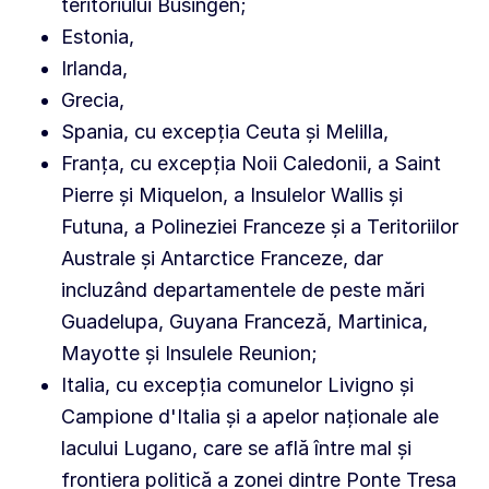
teritoriului Büsingen;
Estonia,
Irlanda,
Grecia,
Spania, cu excepția Ceuta și Melilla,
Franța, cu excepția Noii Caledonii, a Saint
Pierre și Miquelon, a Insulelor Wallis și
Futuna, a Polineziei Franceze și a Teritoriilor
Australe și Antarctice Franceze, dar
incluzând departamentele de peste mări
Guadelupa, Guyana Franceză, Martinica,
Mayotte și Insulele Reunion;
Italia, cu excepția comunelor Livigno și
Campione d'Italia și a apelor naționale ale
lacului Lugano, care se află între mal și
frontiera politică a zonei dintre Ponte Tresa