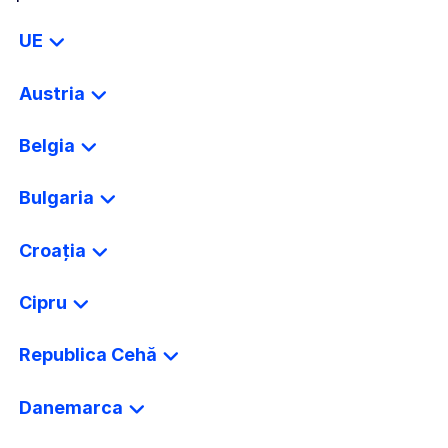
UE
Austria
Belgia
Bulgaria
Croația
Cipru
Republica Cehă
Danemarca