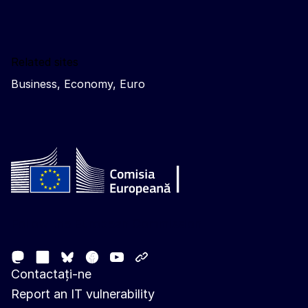
Related sites
Business, Economy, Euro
Follow the European Commission
Mastodon
LinkedIn
Facebook
Youtube
Other networks
Bluesky
Contactați-ne
Report an IT vulnerability