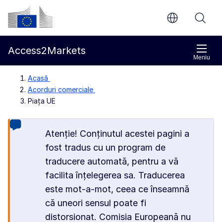
Accesați conținutul principal
Comisia Europeană
Access2Markets
Meniu
Acasă
Acorduri comerciale
Piața UE
Atenție! Conținutul acestei pagini a
fost tradus cu un program de
traducere automată, pentru a vă
facilita înțelegerea sa. Traducerea
este mot-a-mot, ceea ce înseamnă
că uneori sensul poate fi
distorsionat. Comisia Europeană nu