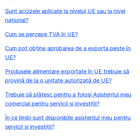
Sunt accizele aplicate la nivelul UE sau la nivel
național?
Cum se percepe TVA în UE?
Cum pot obține aprobarea de a exporta pește în
UE?
Produsele alimentare exportate în UE trebuie să
provină de la o unitate autorizată de UE?
Trebuie să plătesc pentru a folosi Asistentul meu
comercial pentru servicii și investiții?
În ce limbi sunt disponibile asistentul meu pentru
servicii și investiții?