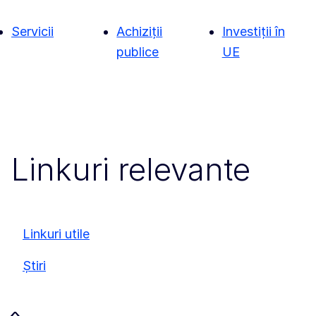
Servicii
Achiziții
Investiții în
publice
UE
Linkuri relevante
Linkuri utile
Știri