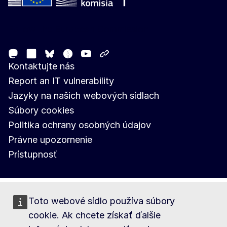
Follow the European Commission
Mastodon
LinkedIn
Facebook
Youtube
Other networks
Bluesky
Kontaktujte nás
Report an IT vulnerability
Jazyky na našich webových sídlach
Súbory cookies
Politika ochrany osobných údajov
Právne upozornenie
Prístupnosť
Toto webové sídlo používa súbory
cookie. Ak chcete získať ďalšie