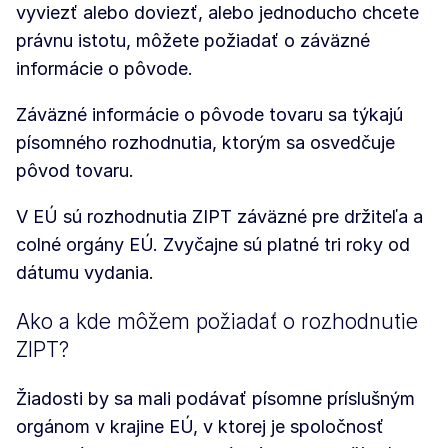
vyviezť alebo doviezť, alebo jednoducho chcete
právnu istotu, môžete požiadať o záväzné
informácie o pôvode.
Záväzné informácie o pôvode tovaru sa týkajú
písomného rozhodnutia, ktorým sa osvedčuje
pôvod tovaru.
V EÚ sú rozhodnutia ZIPT záväzné pre držiteľa a
colné orgány EÚ. Zvyčajne sú platné tri roky od
dátumu vydania.
Ako a kde môžem požiadať o rozhodnutie
ZIPT?
Žiadosti by sa mali podávať písomne príslušným
orgánom v krajine EÚ, v ktorej je spoločnosť