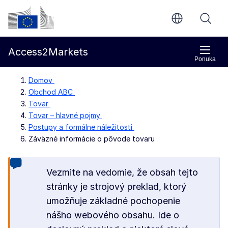
Prejsť na hlavný obsah
Európska komisia
Access2Markets
Ponuka
Domov
Obchod ABC
Tovar
Tovar – hlavné pojmy
Postupy a formálne náležitosti
Záväzné informácie o pôvode tovaru
Vezmite na vedomie, že obsah tejto
stránky je strojový preklad, ktorý
umožňuje základné pochopenie
nášho webového obsahu. Ide o