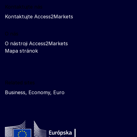
Kontaktujte nás
Kontaktujte Access2Markets
O nás
O nástroji Access2Markets
Mapa stránok
Related sites
Business, Economy, Euro