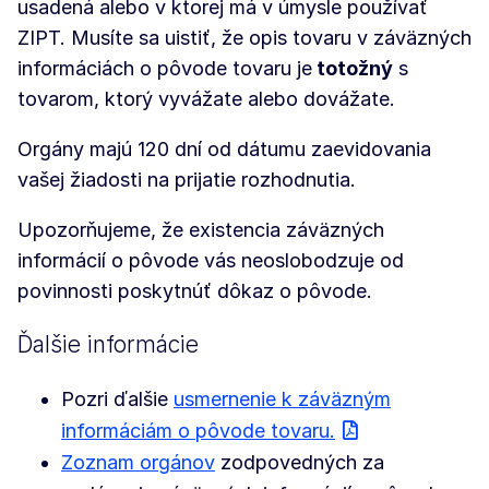
usadená alebo v ktorej má v úmysle používať
ZIPT. Musíte sa uistiť, že opis tovaru v záväzných
informáciách o pôvode tovaru je
totožný
s
tovarom, ktorý vyvážate alebo dovážate.
Orgány majú 120 dní od dátumu zaevidovania
vašej žiadosti na prijatie rozhodnutia.
Upozorňujeme, že existencia záväzných
informácií o pôvode vás neoslobodzuje od
povinnosti poskytnúť dôkaz o pôvode.
Ďalšie informácie
Pozri ďalšie
usmernenie k záväzným
informáciám o pôvode tovaru.
Zoznam orgánov
zodpovedných za