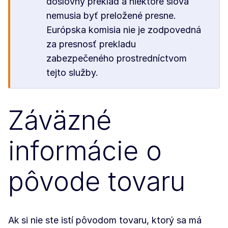
doslovný preklad a niektoré slová
nemusia byť preložené presne.
Európska komisia nie je zodpovedná
za presnosť prekladu
zabezpečeného prostredníctvom
tejto služby.
Záväzné
informácie o
pôvode tovaru
Ak
si nie ste istí pôvodom tovaru, ktorý sa má