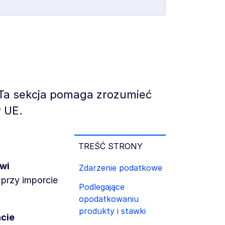
 Ta sekcja pomaga zrozumieć
w UE.
TREŚĆ STRONY
wi
Zdarzenie podatkowe
 przy imporcie
Podlegające
opodatkowaniu
produkty i stawki
cie