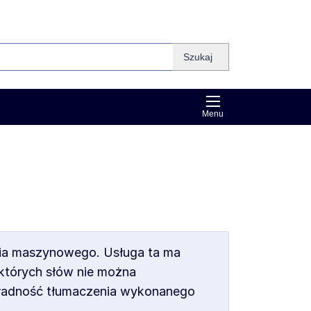
Szukaj
Menu
nia maszynowego. Usługa ta ma
ektórych słów nie można
okładność tłumaczenia wykonanego