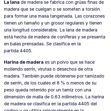
La lana
de madera se fabrica con grúas finas de
madera que se cuelgan o se someten a torsión
para formar una masa tangenada. Las corazones
tienen un tamaño y un grosor regulares y tienen
una longitud considerable. La lana de madera
está hecha de madera de coníferas y se presenta
en balas prensadas. Se clasifica en la
partida 4405.
Harina de madera
es un polvo que se hace
moliendo serrín, virutas o desechos de otra
madera. También puede obtenerse por tamizado
de serrín, de los cuales el 8 % o menos de su
peso queda retenido por un tamiz con una
dimensión de malla de 0.63 milímetros. La harina
de madera se clasifica en la partida 4405 del
código y se utiliza principalmente en la