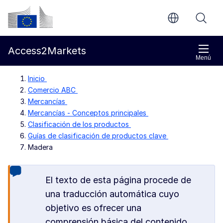
Ir al contenido principal
Comisión Europea
Access2Markets
Menú
Inicio
Comercio ABC
Mercancías
Mercancías - Conceptos principales
Clasificación de los productos
Guías de clasificación de productos clave
Madera
El texto de esta página procede de
una traducción automática cuyo
objetivo es ofrecer una
comprensión básica del contenido