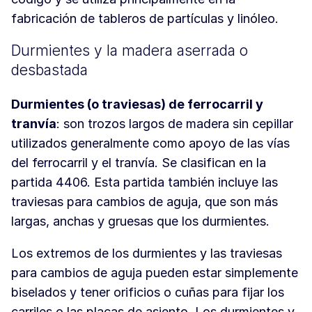
fabricación de tableros de partículas y linóleo.
Durmientes y la madera aserrada o
desbastada
Durmientes (o traviesas) de ferrocarril y
tranvía
: son trozos largos de madera sin cepillar
utilizados generalmente como apoyo de las vías
del ferrocarril y el tranvía. Se clasifican en la
partida 4406. Esta partida también incluye las
traviesas para cambios de aguja, que son más
largas, anchas y gruesas que los durmientes.
Los extremos de los durmientes y las traviesas
para cambios de aguja pueden estar simplemente
biselados y tener orificios o cuñas para fijar los
carriles o las placas de asiento. Los durmientes y