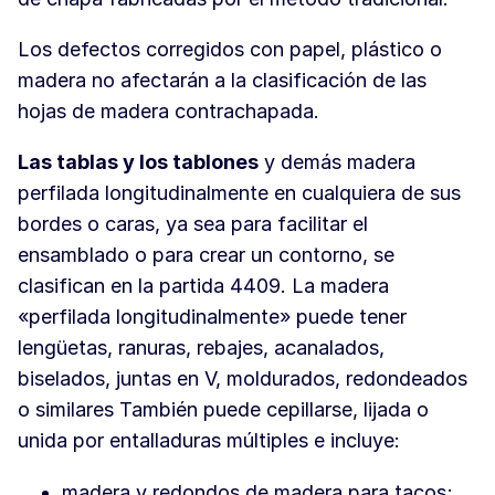
Los defectos corregidos con papel, plástico o
madera no afectarán a la clasificación de las
hojas de madera contrachapada.
Las tablas y los tablones
y demás madera
perfilada longitudinalmente en cualquiera de sus
bordes o caras, ya sea para facilitar el
ensamblado o para crear un contorno, se
clasifican en la partida 4409. La madera
«perfilada longitudinalmente» puede tener
lengüetas, ranuras, rebajes, acanalados,
biselados, juntas en V, moldurados, redondeados
o similares También puede cepillarse, lijada o
unida por entalladuras múltiples e incluye:
madera y redondos de madera para tacos;