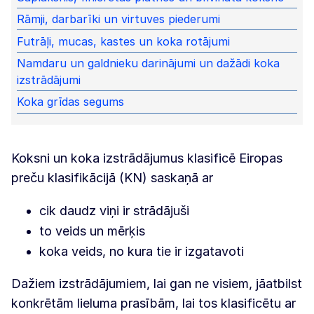
Rāmji, darbarīki un virtuves piederumi
Futrāļi, mucas, kastes un koka rotājumi
Namdaru un galdnieku darinājumi un dažādi koka
izstrādājumi
Koka grīdas segums
Koksni un koka izstrādājumus klasificē Eiropas
preču klasifikācijā (KN) saskaņā ar
cik daudz viņi ir strādājuši
to veids un mērķis
koka veids, no kura tie ir izgatavoti
Dažiem izstrādājumiem, lai gan ne visiem, jāatbilst
konkrētām lieluma prasībām, lai tos klasificētu ar