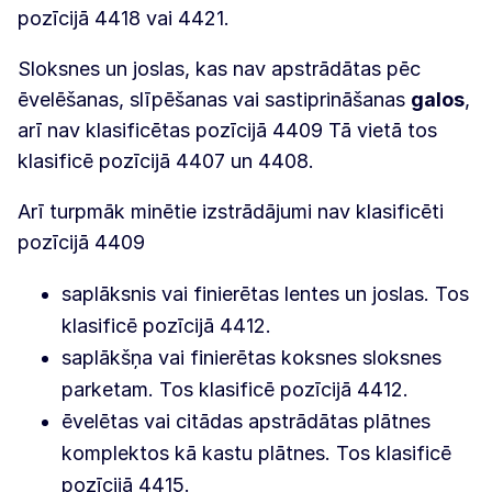
pozīcijā 4418 vai 4421.
Sloksnes un joslas, kas nav apstrādātas pēc
ēvelēšanas, slīpēšanas vai sastiprināšanas
galos
,
arī nav klasificētas pozīcijā 4409 Tā vietā tos
klasificē pozīcijā 4407 un 4408.
Arī turpmāk minētie izstrādājumi nav klasificēti
pozīcijā 4409
saplāksnis vai finierētas lentes un joslas. Tos
klasificē pozīcijā 4412.
saplākšņa vai finierētas koksnes sloksnes
parketam. Tos klasificē pozīcijā 4412.
ēvelētas vai citādas apstrādātas plātnes
komplektos kā kastu plātnes. Tos klasificē
pozīcijā 4415.