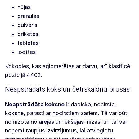
nūjas
granulas
pulveris
briketes
tabletes
lodītes
Kokogles, kas aglomerētas ar darvu, arī klasificē
pozīcijā 4402.
Neapstrādāts koks un četrskaldņu brusas
Neapstrādāta koksne
ir dabiska, nocirsta
koksne, parasti ar nocirstiem zariem. Tā var būt
nomizota no ārējās un iekšējās mizas, un tai var
noņemt raupjus izvirzījumus, lai atvieglotu