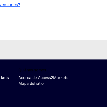
versiones?
Quiénes somos
rkets
Acerca de Access2Markets
Mapa del sitio