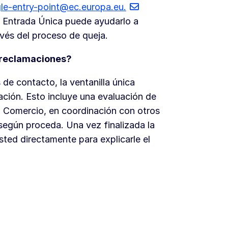
gle-entry-point@ec.europa.eu.
e Entrada Única puede ayudarlo a
ravés del proceso de queja.
s reclamaciones?
 de contacto, la ventanilla única
ación. Esto incluye una evaluación de
G Comercio, en coordinación con otros
según proceda. Una vez finalizada la
sted directamente para explicarle el