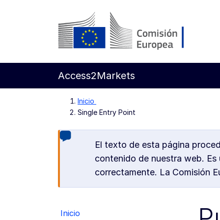
Ir al contenido principal
Comisión Europea
Access2Markets
Inicio
Single Entry Point
El texto de esta página proce
contenido de nuestra web. Es u
correctamente. La Comisión Eur
P
Inicio