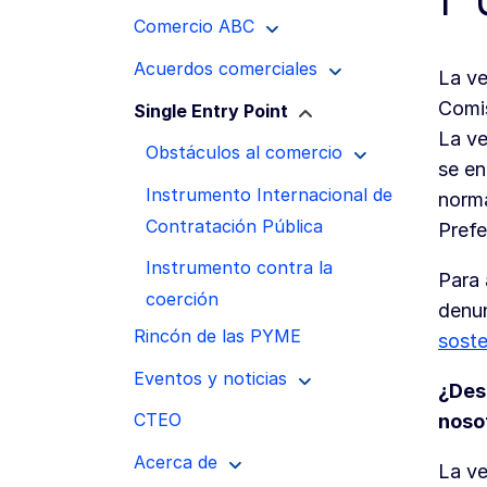
Comercio ABC
Acuerdos comerciales
La ve
Comis
Single Entry Point
La ve
Obstáculos al comercio
se en
Instrumento Internacional de
norma
Contratación Pública
Prefe
Instrumento contra la
Para 
coerción
denu
Rincón de las PYME
soste
Eventos y noticias
¿Des
CTEO
noso
Acerca de
La ve