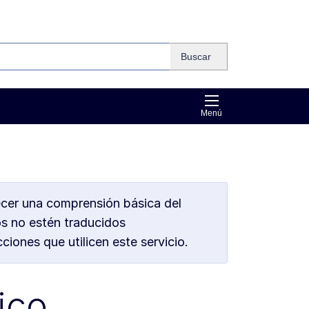
Buscar
Menú
ecer una comprensión básica del
os no estén traducidos
iones que utilicen este servicio.
ico