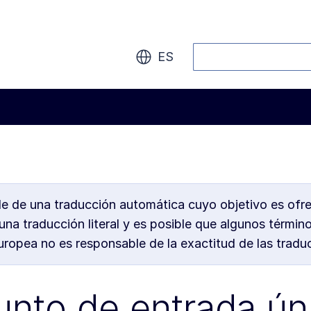
Buscar
ES
de de una traducción automática cuyo objetivo es ofr
na traducción literal y es posible que algunos términ
opea no es responsable de la exactitud de las traducc
unto de entrada ún