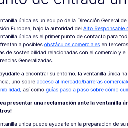
ntanilla única es un equipo de la Dirección General 
ión Europea, bajo la autoridad del
Alto Responsable de
ntanilla única es el primer punto de contacto para tod
frentan a posibles
obstáculos comerciales
en terceros
s de sostenibilidad relacionadas con el comercio y el 
rencias Generalizadas.
ayudarle a encontrar su entorno, la ventanilla única h
ncia, uno sobre
acceso al mercado/barreras comercial
nibilidad,
así como
guías paso a paso sobre cómo cum
ea presentar una reclamación ante la ventanilla ú
tros!
ntanilla única puede ayudarle en la preparación de s