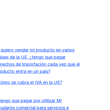
 quiero vender mi producto en varios
íses de la UE, ¿tengo que pagar
rechos de importación cada vez que el
oducto entra en un país?
ómo se cobra el IVA en la UE?
engo que pagar por utilizar Mi
udante comercial para servicios e