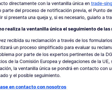
cto directamente con la ventanilla única en
trade-sin
parte del proceso de notificación previa, el Punto d
ir si presenta una queja y, si es necesario, guiarlo a t
o realiza la ventanilla única el seguimiento de la
ez recibida su reclamación a través de los formularios
tizará un proceso simplificado para evaluar su reclam
oblema por parte de los expertos pertinentes de la D
cios de la Comisión Europea y delegaciones de la UE, 
ación, la ventanilla única se pondrá en contacto con u
tado y el posible seguimiento.
ase en contacto con nosotros