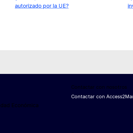
autorizado por la UE?
in
Contactar con nosotros
Contactar con Access2Ma
ridad Económica