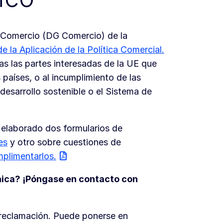
de Comercio (DG Comercio) de la
 la Aplicación de la Política Comercial.
as las partes interesadas de la UE que
 países, o al incumplimiento de las
desarrollo sostenible o el Sistema de
a elaborado dos formularios de
es
y otro sobre cuestiones de
plimentarlos.
nica? ¡Póngase en contacto con
u reclamación. Puede ponerse en