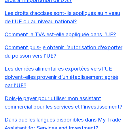
droit à l’importation de 0%?
Les droits d’accises sont-ils appliqués au niveau
de l’UE ou au niveau national?
Comment la TVA est-elle appliquée dans l’UE?
Comment puis-je obtenir l’autorisation d’exporter
du poisson vers l’UE?
Les denrées alimentaires exportées vers l’UE
doivent-elles provenir d’un établissement agréé
par l’UE?
Dois-je payer pour utiliser mon assistant
commercial pour les services et l’investissement?
Dans quelles langues disponibles dans My Trade
Assistant for Services and Investment?