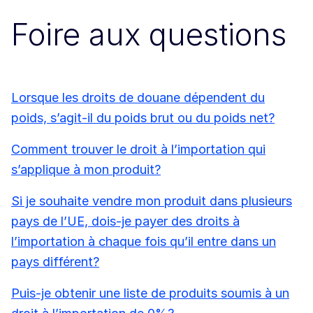
Foire aux questions
Lorsque les droits de douane dépendent du
poids, s’agit-il du poids brut ou du poids net?
Comment trouver le droit à l’importation qui
s’applique à mon produit?
Si je souhaite vendre mon produit dans plusieurs
pays de l’UE, dois-je payer des droits à
l’importation à chaque fois qu’il entre dans un
pays différent?
Puis-je obtenir une liste de produits soumis à un