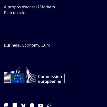
À propos d’Access2Markets
Plan du site
Related sites
Business, Economy, Euro
Follow the European Commission
Mastodon
LinkedIn
Facebook
Youtube
Other networks
Bluesky